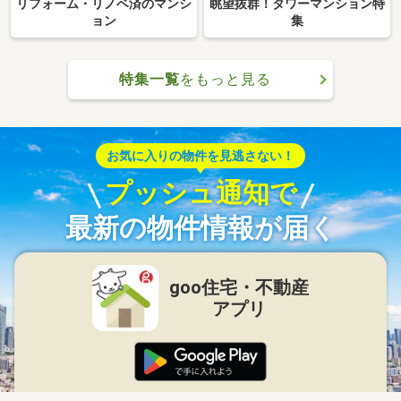
リフォーム・リノベ済のマンシ
眺望抜群！タワーマンション特
ョン
集
特集一覧
をもっと見る
お気に入りの物件を見逃さない！
プッシュ通知で
最新の物件情報が届く
goo住宅・不動産
アプリ