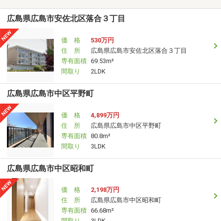
広島県広島市安佐北区落合３丁目
価 格
530万円
住 所
広島県広島市安佐北区落合３丁目
専有面積
69.53m²
間取り
2LDK
広島県広島市中区平野町
価 格
4,899万円
住 所
広島県広島市中区平野町
専有面積
80.8m²
間取り
3LDK
広島県広島市中区昭和町
価 格
2,198万円
住 所
広島県広島市中区昭和町
専有面積
66.68m²
間取り
3LDK