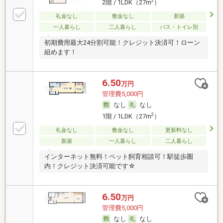
2
2階 / 1LDK（27m
）
礼金なし
敷金なし
新築
一人暮らし
二人暮らし
バス・トイレ別
初期費用最大24分割可能！クレジット決済可！ローン
組めます！
6.50
万円
管理費5,000円
なし
なし
2
1階 / 1LDK（27m
）
礼金なし
敷金なし
更新料なし
新築
一人暮らし
二人暮らし
インターネット無料！ペット飼育相談可！駅徒歩圏
内！クレジット決済可能です☆
6.50
万円
管理費5,000円
なし
なし