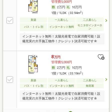
管理費5,000円
2万円
10万円
2
1階 / 1LDK（32.94m
）
新築
一人暮らし
二人暮らし
モニタ付インターホ
バス・トイレ別
インターネット無料
ン
インターネット無料！太陽光発電で自家消費可能！設
備充実の大手施工物件！クレジット決済可能です☆
8
万円
管理費5,000円
2万円
10万円
2
1階 / 1LDK（33.19m
）
新築
一人暮らし
二人暮らし
バス・トイレ別
インターネット無料
角部屋
インターネット無料！太陽光発電で自家消費可能！設
備充実の大手施工物件！クレジット決済可能です☆