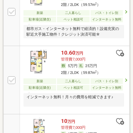
2
2階 / 2LDK（59.57m
）
新築
二人暮らし
バス・トイレ別
駐車場(近隣含)
ペット相談可
インターネット無料
都市ガス・インターネット無料で経済的！設備充実の
駅近大手施工物件！クレジット決済可能☆
10.60
万円
管理費7,000円
5万円
25万円
2
2階 / 2LDK（59.87m
）
新築
二人暮らし
バス・トイレ別
駐車場(近隣含)
ペット相談可
インターネット無料
インターネット無料！月々の費用を軽減できます♪
10
万円
管理費7,000円