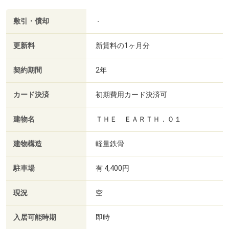
敷引・償却
-
更新料
新賃料の1ヶ月分
契約期間
2年
カード決済
初期費用カード決済可
建物名
ＴＨＥ ＥＡＲＴＨ．０１
建物構造
軽量鉄骨
駐車場
有 4,400円
現況
空
入居可能時期
即時