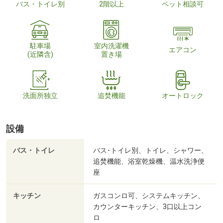
バス・トイレ別
2階以上
ペット相談可
駐車場
室内洗濯機
エアコン
(近隣含)
置き場
洗面所独立
追焚機能
オートロック
設備
バス・トイレ
バス･トイレ別、トイレ、シャワー、
追焚機能、浴室乾燥機、温水洗浄便
座
キッチン
ガスコンロ可、システムキッチン、
カウンターキッチン、3口以上コン
ロ