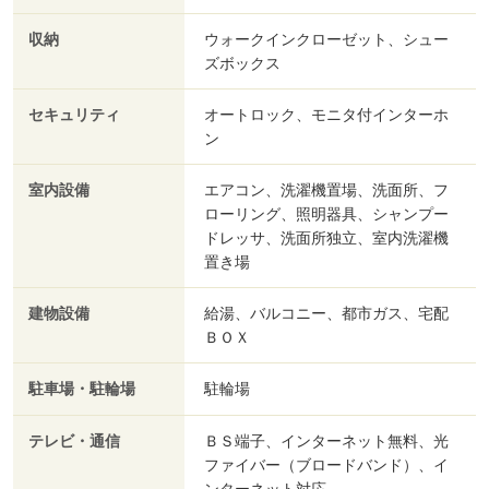
収納
ウォークインクローゼット、シュー
ズボックス
セキュリティ
オートロック、モニタ付インターホ
ン
室内設備
エアコン、洗濯機置場、洗面所、フ
ローリング、照明器具、シャンプー
ドレッサ、洗面所独立、室内洗濯機
置き場
建物設備
給湯、バルコニー、都市ガス、宅配
ＢＯＸ
駐車場・駐輪場
駐輪場
テレビ・通信
ＢＳ端子、インターネット無料、光
ファイバー（ブロードバンド）、イ