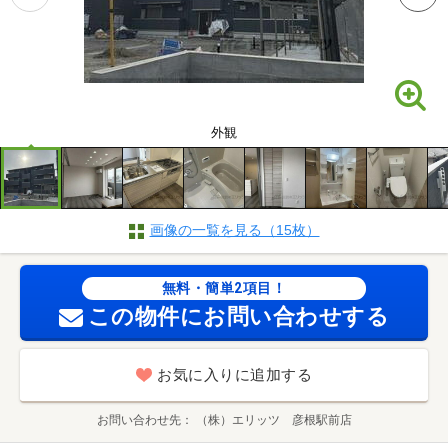
外観
画像の一覧を見る（15枚）
無料・簡単2項目！
この物件にお問い合わせする
お気に入りに追加する
お問い合わせ先
（株）エリッツ 彦根駅前店