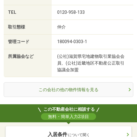
TEL
0120-958-133
取引態様
仲介
管理コード
180094-0303-1
所属協会など
(公社)滋賀県宅地建物取引業協会会
員、(公社)近畿地区不動産公正取引
協議会加盟
この会社の他の物件情報を見る
この不動産会社に相談する
無料・簡単入力2項目
入居条件
について聞く