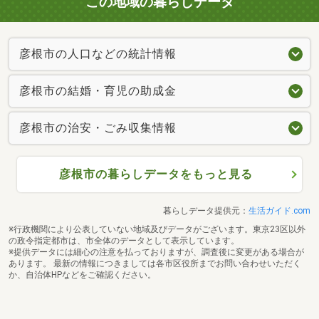
この地域の暮らしデータ
彦根市の人口などの統計情報
彦根市の結婚・育児の助成金
彦根市の治安・ごみ収集情報
彦根市の暮らしデータをもっと見る
暮らしデータ提供元：
生活ガイド.com
※行政機関により公表していない地域及びデータがございます。東京23区以外
の政令指定都市は、市全体のデータとして表示しています。
※提供データには細心の注意を払っておりますが、調査後に変更がある場合が
あります。 最新の情報につきましては各市区役所までお問い合わせいただく
か、自治体HPなどをご確認ください。