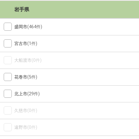
岩手県
盛岡市
(464件)
宮古市
(1件)
大船渡市
(0件)
花巻市
(5件)
北上市
(29件)
久慈市
(0件)
遠野市
(0件)