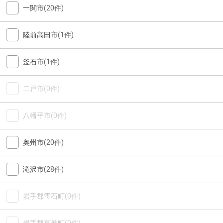
一関市
(20件)
陸前高田市
(1件)
釜石市
(1件)
二戸市
(0件)
八幡平市
(0件)
奥州市
(20件)
滝沢市
(28件)
岩手郡雫石町
(0件)