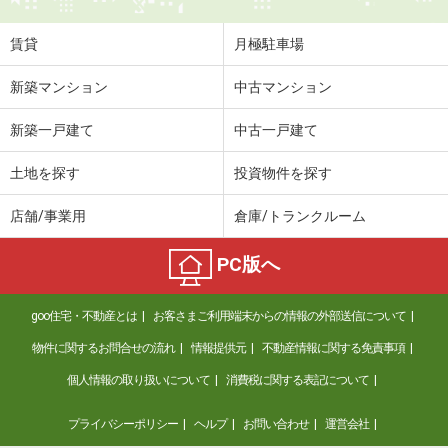
賃貸
月極駐車場
新築マンション
中古マンション
新築一戸建て
中古一戸建て
土地を探す
投資物件を探す
店舗/事業用
倉庫/トランクルーム
PC版へ
goo住宅・不動産とは
お客さまご利用端末からの情報の外部送信について
物件に関するお問合せの流れ
情報提供元
不動産情報に関する免責事項
個人情報の取り扱いについて
消費税に関する表記について
プライバシーポリシー
ヘルプ
お問い合わせ
運営会社