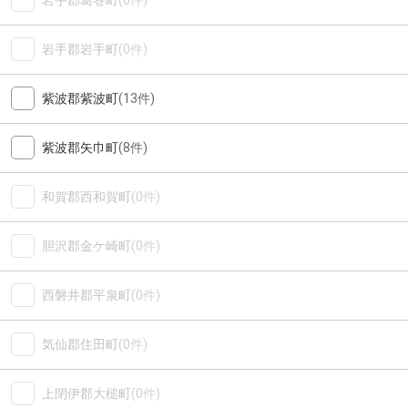
岩手郡葛巻町
(0件)
岩手郡岩手町
(0件)
紫波郡紫波町
(13件)
紫波郡矢巾町
(8件)
和賀郡西和賀町
(0件)
胆沢郡金ケ崎町
(0件)
西磐井郡平泉町
(0件)
気仙郡住田町
(0件)
上閉伊郡大槌町
(0件)