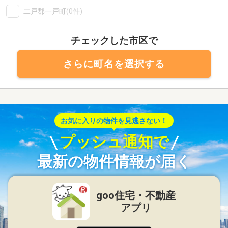
二戸郡一戸町
(0件)
チェックした市区で
さらに町名を選択する
お気に入りの物件を見逃さない！
プッシュ通知で
最新の物件情報が届く
goo住宅・不動産
アプリ