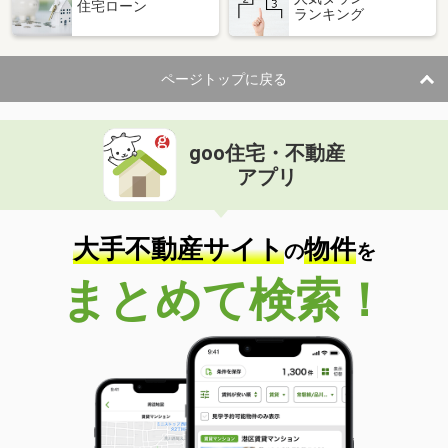
住宅ローン
ランキング
ページトップに戻る
goo住宅・不動産
アプリ
大手不動産サイト
物件
の
を
まとめて検索！