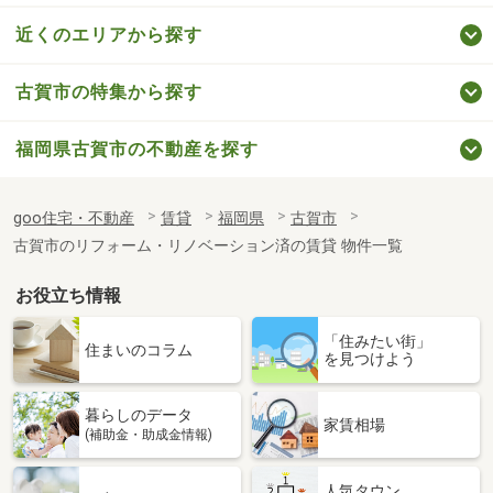
近くのエリアから探す
古賀市の特集から探す
福岡県古賀市の不動産を探す
goo住宅・不動産
賃貸
福岡県
古賀市
古賀市のリフォーム・リノベーション済の賃貸 物件一覧
お役立ち情報
「住みたい街」
住まいのコラム
を見つけよう
暮らしのデータ
家賃相場
(補助金・助成金情報)
人気タウン