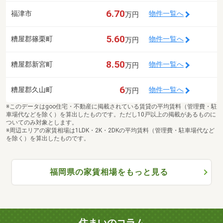
6.70
福津市
物件一覧へ
万円
5.60
糟屋郡篠栗町
物件一覧へ
万円
8.50
糟屋郡新宮町
物件一覧へ
万円
6
糟屋郡久山町
物件一覧へ
万円
※このデータはgoo住宅・不動産に掲載されている賃貸の平均賃料（管理費・駐
車場代などを除く）を算出したものです。ただし10戸以上の掲載があるものに
ついてのみ対象とします。
※周辺エリアの家賃相場は1LDK・2K・2DKの平均賃料（管理費・駐車場代など
を除く）を算出したものです。
福岡県の家賃相場をもっと見る
住まいのコラム