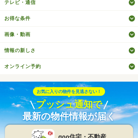
テレビ・通信
お得な条件
画像・動画
情報の新しさ
オンライン予約
お気に入りの物件を見逃さない！
プッシュ通知で
最新の物件情報が届く
goo住宅・不動産