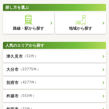
探し方を選ぶ
路線・駅から探す
地域から探す
人気のエリアから探す
津久見市
（52件）
大分市
（23775件）
別府市
（4277件）
杵築市
（553件）
（22件）