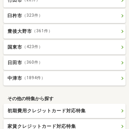
竹田市
臼杵市
（323件）
豊後大野市
（361件）
国東市
（423件）
日田市
（360件）
中津市
（1894件）
その他の特集から探す
初期費用クレジットカード対応特集
家賃クレジットカード対応特集