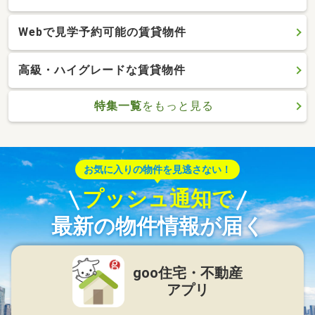
Webで見学予約可能の賃貸物件
高級・ハイグレードな賃貸物件
特集一覧
をもっと見る
お気に入りの物件を見逃さない！
プッシュ通知で
最新の物件情報が届く
goo住宅・不動産
アプリ