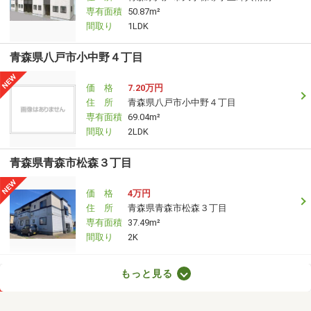
専有面積
50.87m²
間取り
1LDK
青森県八戸市小中野４丁目
価 格
7.20万円
住 所
青森県八戸市小中野４丁目
専有面積
69.04m²
間取り
2LDK
青森県青森市松森３丁目
価 格
4万円
住 所
青森県青森市松森３丁目
専有面積
37.49m²
間取り
2K
青森県八戸市小中野３丁目
もっと見る
価 格
6.10万円