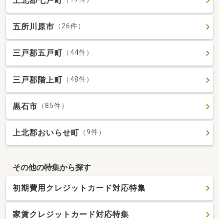
上北郡七戸町
五所川原市
（26件）
三戸郡五戸町
（44件）
三戸郡階上町
（48件）
黒石市
（85件）
上北郡おいらせ町
（9件）
その他の特集から探す
初期費用クレジットカード対応特集
家賃クレジットカード対応特集