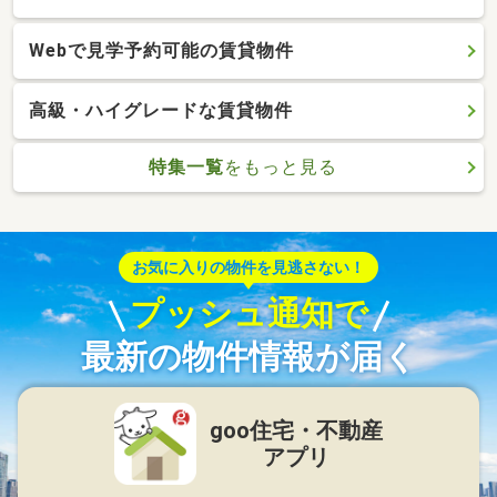
Webで見学予約可能の賃貸物件
高級・ハイグレードな賃貸物件
特集一覧
をもっと見る
お気に入りの物件を見逃さない！
プッシュ通知で
最新の物件情報が届く
goo住宅・不動産
アプリ