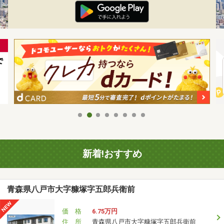
新着!おすすめ
青森県八戸市大字糠塚字五郎兵衛前
価 格
6.75万円
住 所
青森県八戸市大字糠塚字五郎兵衛前