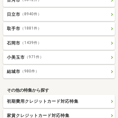
古河市
日立市
（8940件）
取手市
（1881件）
石岡市
（1439件）
小美玉市
（971件）
結城市
（980件）
その他の特集から探す
初期費用クレジットカード対応特集
家賃クレジットカード対応特集