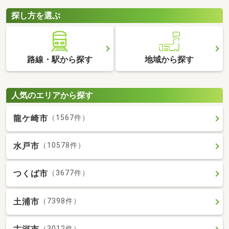
探し方を選ぶ
路線・駅から探す
地域から探す
人気のエリアから探す
龍ケ崎市
（1567件）
水戸市
（10578件）
つくば市
（3677件）
土浦市
（7398件）
（3012件）