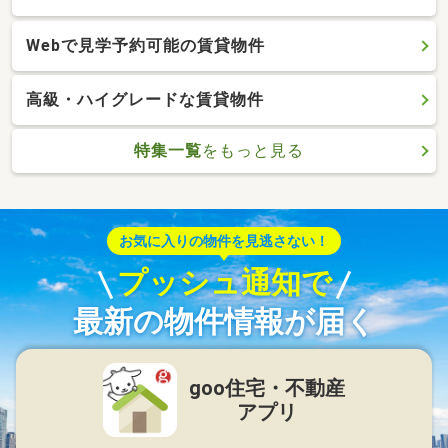
Webで見学予約可能の賃貸物件
高級・ハイグレードな賃貸物件
特集一覧
をもっと見る
お気に入りの物件を見逃さない！
プッシュ通知で
最新の物件情報が届く
goo住宅・不動産
アプリ