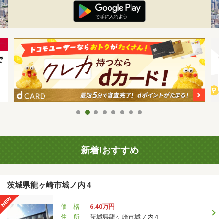
新着!おすすめ
茨城県龍ヶ崎市城ノ内４
価 格
6.40万円
住 所
茨城県龍ヶ崎市城ノ内４