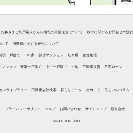
お客さまご利用端末からの情報の外部送信について
物件に関するお問合せの流
ついて
消費税に関する表記について
賃貸一戸建て・一軒家
賃貸マンション
駐車場
家賃相場
マンション
新築一戸建て
中古一戸建て
土地
不動産投資
住宅ローン
ョンライブラリー
不動産会社検索
暮らしデータ
街ガイド
住まいのコラム
プライバシーポリシー
ヘルプ
お問い合わせ
サイトマップ
運営会社
©NTT DOCOMO