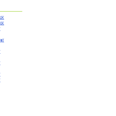
北区
南区
町
戸町
町
町
町
町