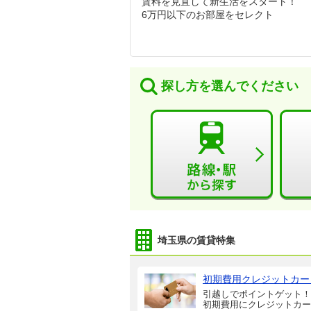
賃料を見直して新生活をスタート！
6万円以下のお部屋をセレクト
探し方を選んでください
埼玉県の賃貸特集
初期費用クレジットカー
引越しでポイントゲット！
初期費用にクレジットカー