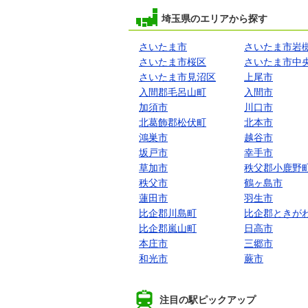
埼玉県のエリアから探す
さいたま市
さいたま市岩
さいたま市桜区
さいたま市中
さいたま市見沼区
上尾市
入間郡毛呂山町
入間市
加須市
川口市
北葛飾郡松伏町
北本市
鴻巣市
越谷市
坂戸市
幸手市
草加市
秩父郡小鹿野
秩父市
鶴ヶ島市
蓮田市
羽生市
比企郡川島町
比企郡ときが
比企郡嵐山町
日高市
本庄市
三郷市
和光市
蕨市
注目の駅ピックアップ