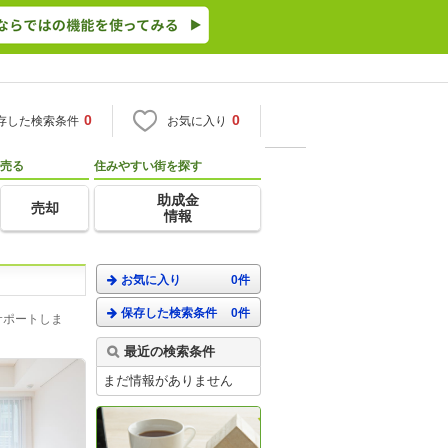
0
0
存した検索条件
お気に入り
売る
住みやすい街を探す
助成金
売却
情報
お気に入り
0件
保存した検索条件
0件
サポートしま
最近の検索条件
まだ情報がありません