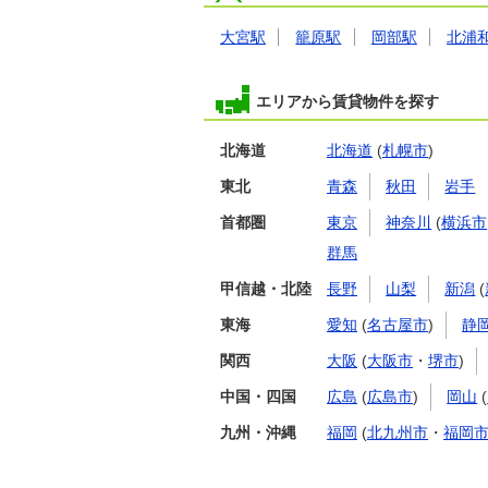
大宮駅
籠原駅
岡部駅
北浦
エリアから賃貸物件を探す
北海道
北海道
(
札幌市
)
東北
青森
秋田
岩手
首都圏
東京
神奈川
(
横浜市
群馬
甲信越・北陸
長野
山梨
新潟
(
東海
愛知
(
名古屋市
)
静
関西
大阪
(
大阪市
・
堺市
)
中国・四国
広島
(
広島市
)
岡山
(
九州・沖縄
福岡
(
北九州市
・
福岡