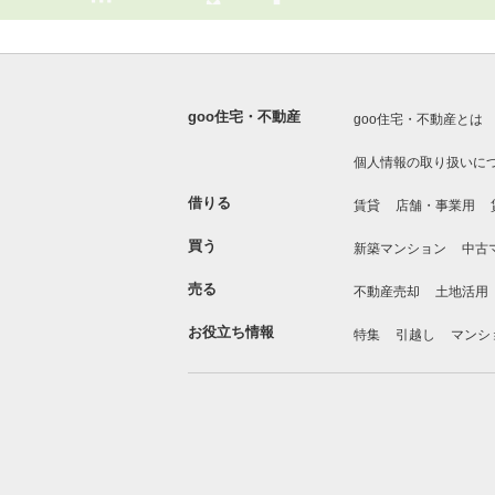
goo住宅・不動産
goo住宅・不動産とは
個人情報の取り扱いに
借りる
賃貸
店舗・事業用
買う
新築マンション
中古
売る
不動産売却
土地活用
お役立ち情報
特集
引越し
マンシ