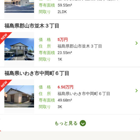
専有面積
59.55m²
間取り
2LDK
福島県郡山市並木３丁目
価 格
5万円
住 所
福島県郡山市並木３丁目
専有面積
23.55m²
間取り
1K
福島県いわき市中岡町６丁目
価 格
6.50万円
住 所
福島県いわき市中岡町６丁目
専有面積
49.68m²
間取り
3K
福島県郡山市小原田５丁目
もっと見る
価 格
7.30万円