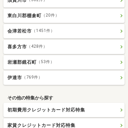
須賀川市
東白川郡棚倉町
（20件）
会津若松市
（1451件）
喜多方市
（428件）
岩瀬郡鏡石町
（53件）
伊達市
（769件）
その他の特集から探す
初期費用クレジットカード対応特集
家賃クレジットカード対応特集