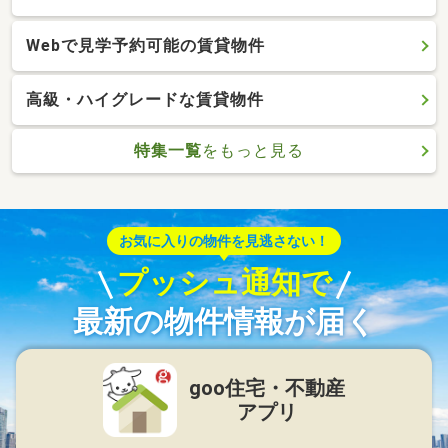
Webで見学予約可能の賃貸物件
高級・ハイグレードな賃貸物件
特集一覧
をもっと見る
お気に入りの物件を見逃さない！
プッシュ通知で
最新の物件情報が届く
goo住宅・不動産
アプリ