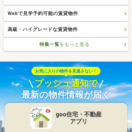
Webで見学予約可能の賃貸物件
高級・ハイグレードな賃貸物件
特集一覧
をもっと見る
お気に入りの物件を見逃さない！
プッシュ通知で
最新の物件情報が届く
goo住宅・不動産
アプリ