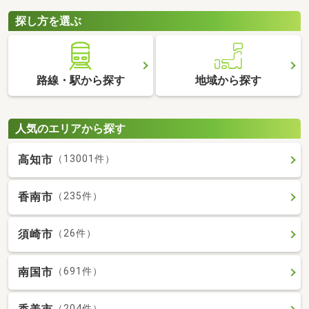
探し方を選ぶ
路線・駅から探す
地域から探す
人気のエリアから探す
高知市
（13001件）
香南市
（235件）
須崎市
（26件）
南国市
（691件）
（204件）