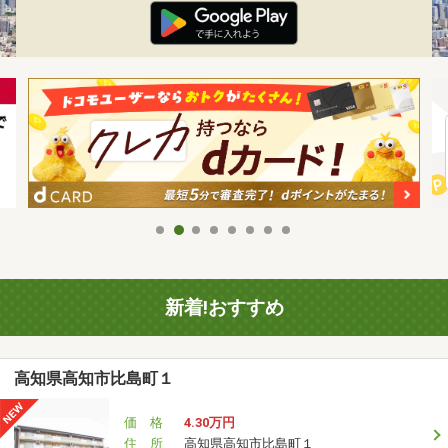
新着!おすすめ
高知県高知市比島町１
価 格
4.30万円
住 所
高知県高知市比島町１