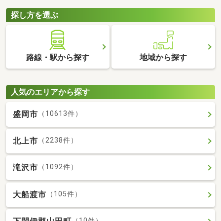
探し方を選ぶ
路線・駅から探す
地域から探す
人気のエリアから探す
盛岡市
（10613件）
北上市
（2238件）
滝沢市
（1092件）
大船渡市
（105件）
（10件）