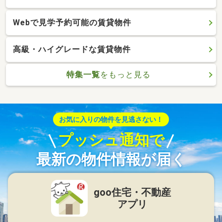
Webで見学予約可能の賃貸物件
高級・ハイグレードな賃貸物件
特集一覧
をもっと見る
お気に入りの物件を見逃さない！
プッシュ通知で
最新の物件情報が届く
goo住宅・不動産
アプリ