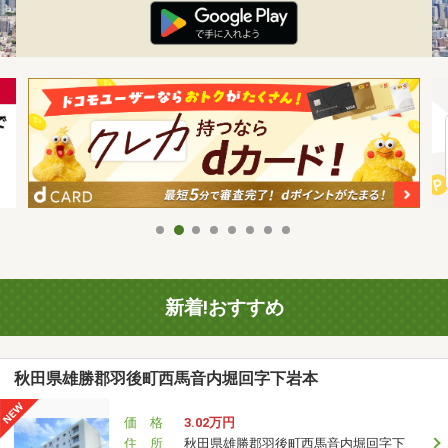
新着!おすすめ
秋田県雄勝郡羽後町西馬音内堀回字下岩本
価 格
3.02万円
住 所
秋田県雄勝郡羽後町西馬音内堀回字下