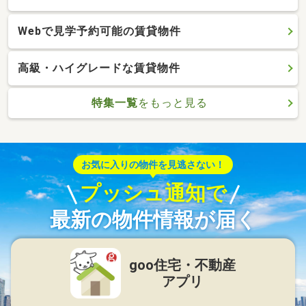
Webで見学予約可能の賃貸物件
高級・ハイグレードな賃貸物件
特集一覧
をもっと見る
お気に入りの物件を見逃さない！
プッシュ通知で
最新の物件情報が届く
goo住宅・不動産
アプリ