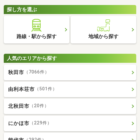
探し方を選ぶ
路線・駅から探す
地域から探す
人気のエリアから探す
秋田市
（7066件）
由利本荘市
（501件）
北秋田市
（20件）
にかほ市
（229件）
（292件）