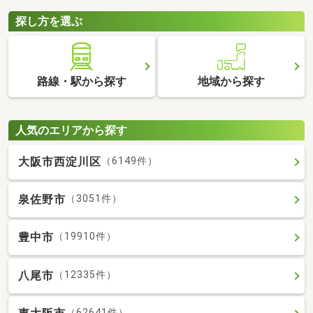
探し方を選ぶ
路線・駅から探す
地域から探す
人気のエリアから探す
大阪市西淀川区
（6149件）
泉佐野市
（3051件）
豊中市
（19910件）
八尾市
（12335件）
（62641件）