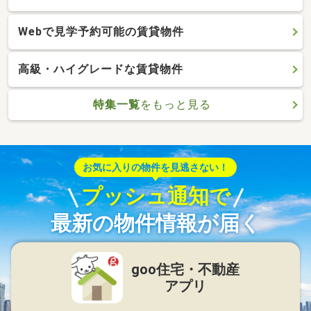
Webで見学予約可能の賃貸物件
高級・ハイグレードな賃貸物件
特集一覧
をもっと見る
お気に入りの物件を見逃さない！
プッシュ通知で
最新の物件情報が届く
goo住宅・不動産
アプリ