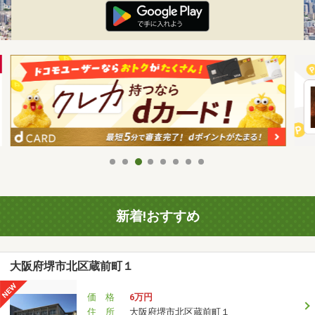
新着!おすすめ
大阪府堺市北区蔵前町１
価 格
6万円
住 所
大阪府堺市北区蔵前町１