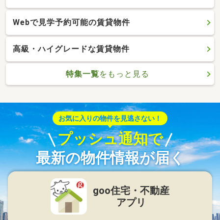
Webで見学予約可能の賃貸物件
高級・ハイグレードな賃貸物件
特集一覧
をもっと見る
お気に入りの物件を見逃さない！
プッシュ通知で
最新の物件情報が届く
goo住宅・不動産
アプリ