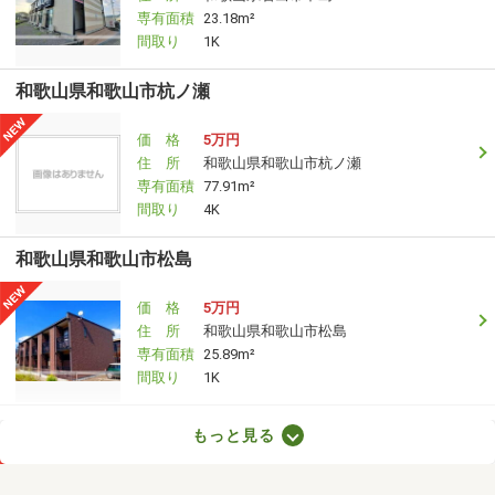
専有面積
23.18m²
間取り
1K
和歌山県和歌山市杭ノ瀬
価 格
5万円
住 所
和歌山県和歌山市杭ノ瀬
専有面積
77.91m²
間取り
4K
和歌山県和歌山市松島
価 格
5万円
住 所
和歌山県和歌山市松島
専有面積
25.89m²
間取り
1K
和歌山県岩出市根来
もっと見る
価 格
4.80万円