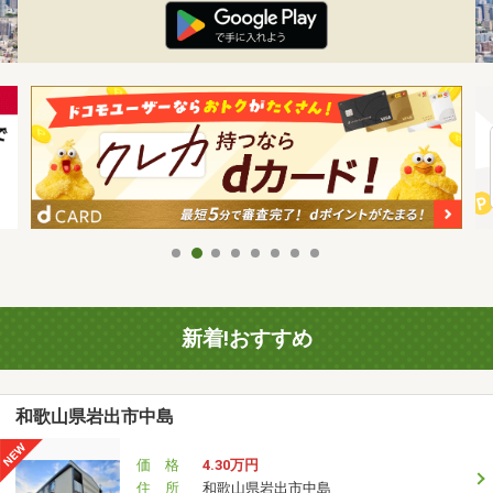
新着!おすすめ
和歌山県岩出市中島
価 格
4.30万円
住 所
和歌山県岩出市中島