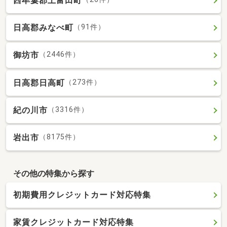
西牟婁郡上富田町
日高郡みなべ町
（91件）
御坊市
（2446件）
日高郡日高町
（273件）
紀の川市
（3316件）
岩出市
（8175件）
その他の特集から探す
初期費用クレジットカード対応特集
家賃クレジットカード対応特集