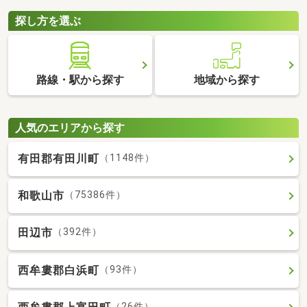
探し方を選ぶ
路線・駅から探す
地域から探す
人気のエリアから探す
有田郡有田川町
（1148件）
和歌山市
（75386件）
田辺市
（392件）
西牟婁郡白浜町
（93件）
（26件）