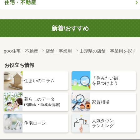
住宅・不動産
新着!おすすめ
goo住宅・不動産
店舗・事業用
山形県の店舗・事業用を探す
お役立ち情報
「住みたい街」
住まいのコラム
を見つけよう
暮らしのデータ
家賃相場
(補助金・助成金情報)
人気タウン
住宅ローン
ランキング