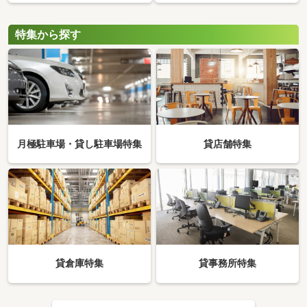
特集から探す
月極駐車場・貸し駐車場特集
貸店舗特集
貸倉庫特集
貸事務所特集