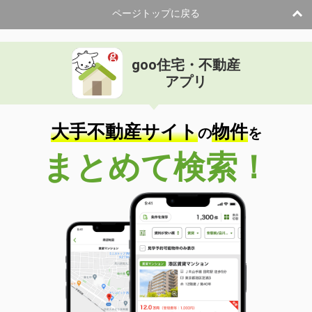
ページトップに戻る
goo住宅・不動産
アプリ
大手不動産サイト
物件
の
を
まとめて検索！