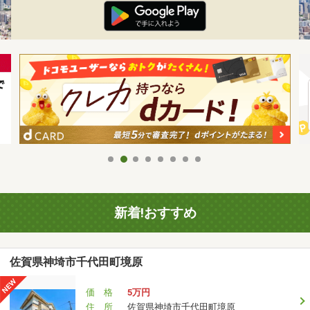
新着!おすすめ
佐賀県神埼市千代田町境原
価 格
5万円
住 所
佐賀県神埼市千代田町境原