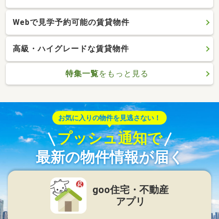
Webで見学予約可能の賃貸物件
高級・ハイグレードな賃貸物件
特集一覧
をもっと見る
お気に入りの物件を見逃さない！
プッシュ通知で
最新の物件情報が届く
goo住宅・不動産
アプリ