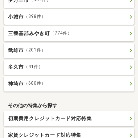
伊万里市
小城市
（398件）
三養基郡みやき町
（774件）
武雄市
（201件）
多久市
（41件）
神埼市
（680件）
その他の特集から探す
初期費用クレジットカード対応特集
家賃クレジットカード対応特集