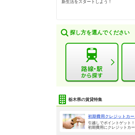
新生活をスタートしよう！
探し方を選んでください
栃木県の賃貸特集
初期費用クレジットカー
引越しでポイントゲット！
初期費用にクレジットカー