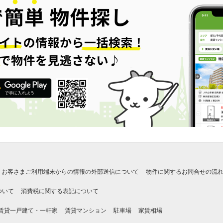
お客さまご利用端末からの情報の外部送信について
物件に関するお問合せの流
ついて
消費税に関する表記について
賃貸一戸建て・一軒家
賃貸マンション
駐車場
家賃相場