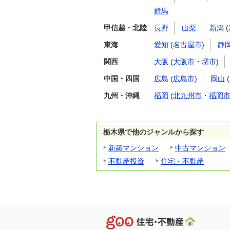
群馬
甲信越・北陸
長野
山梨
新潟
(
東海
愛知
(
名古屋市
)
静
関西
大阪
(
大阪市
・
堺市
)
中国・四国
広島
(
広島市
)
岡山
(
九州・沖縄
福岡
(
北九州市
・
福岡
栃木県で他のジャンルから探す
新築マンション
中古マンション
不動産投資
住宅・不動産