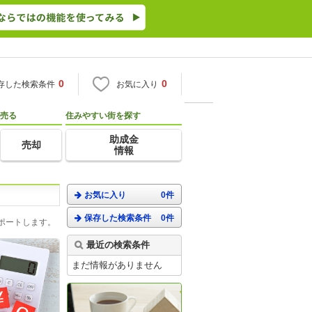
0
0
存した検索条件
お気に入り
売る
住みやすい街を探す
助成金
売却
情報
お気に入り
0件
保存した検索条件
0件
ポートします。
最近の検索条件
まだ情報がありません