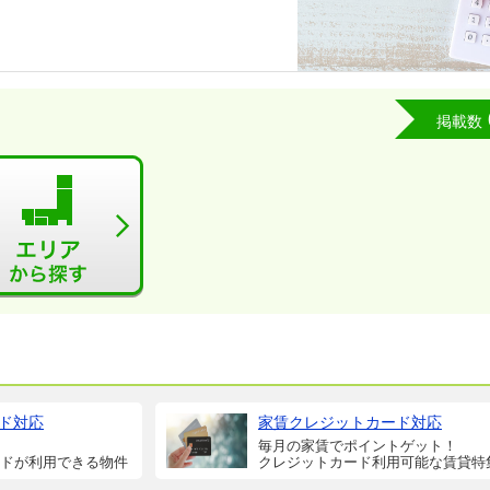
掲載数
ド対応
家賃クレジットカード対応
毎月の家賃でポイントゲット！
ドが利用できる物件
クレジットカード利用可能な賃貸特