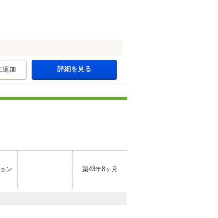
詳細を見る
に追加
ョン
築43年8ヶ月