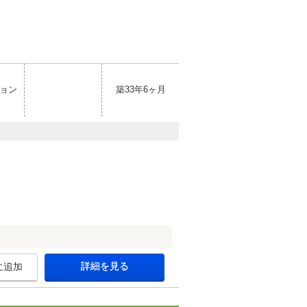
ョン
築33年6ヶ月
詳細を見る
に追加