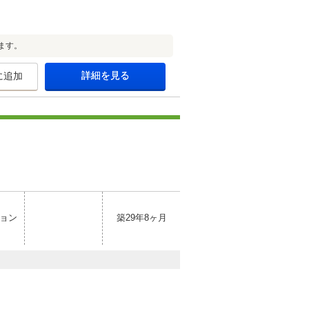
ます。
詳細を見る
に追加
ョン
築29年8ヶ月