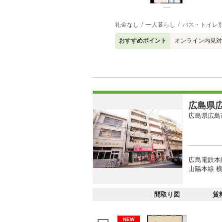
礼金なし
一人暮らし
バス・トイレ
おすすめポイント
オンライン内見対
広島県広
広島県広島
広島電鉄本
山陽本線 横
間取り図
賃
NEW