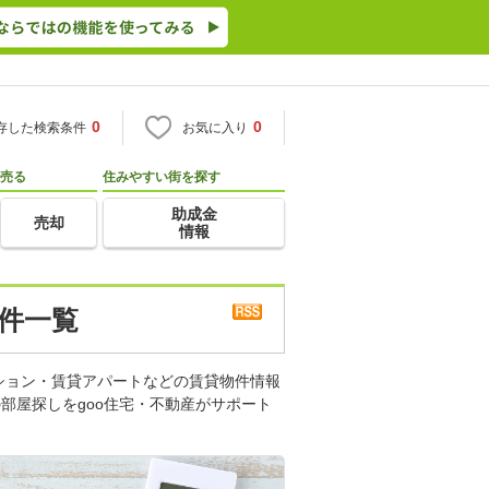
0
0
存した検索条件
お気に入り
売る
住みやすい街を探す
助成金
売却
情報
物件一覧
ション・賃貸アパートなどの賃貸物件情報
部屋探しをgoo住宅・不動産がサポート