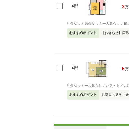
4階
3
万
礼金なし
敷金なし
一人暮らし
最
おすすめポイント
【お知らせ】広島
4階
5
万
礼金なし
一人暮らし
バス・トイレ
おすすめポイント
お部屋の見学、来