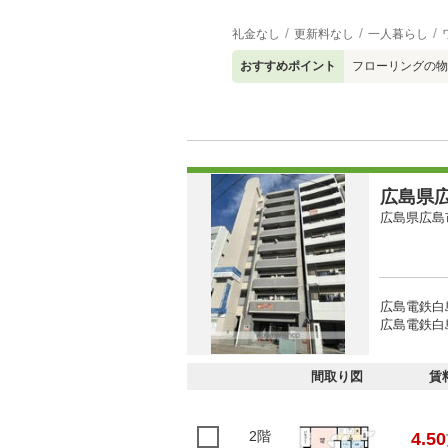
礼金なし
更新料なし
一人暮らし
おすすめポイント
フローリングの物
広島県広
広島県広島
広島電鉄白
広島電鉄白
間取り図
賃
2階
4.50