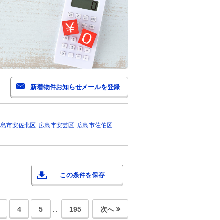
広島市安佐北区
広島市安芸区
広島市佐伯区
この条件を保存
4
5
195
次へ
…