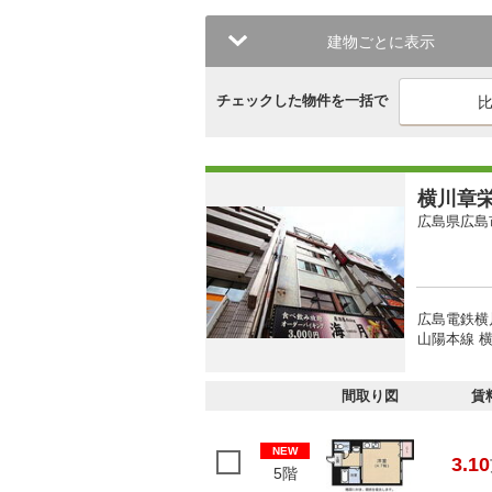
建物ごとに表示
チェックした物件を一括で
横川章
広島県広島
広島電鉄横
山陽本線 横
間取り図
賃
NEW
3.10
5階