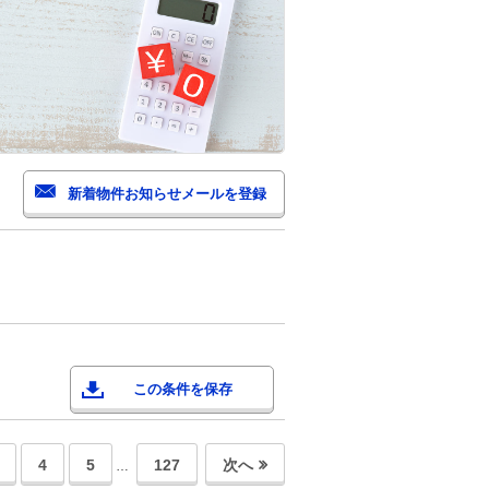
この条件を保存
4
5
127
次へ
…