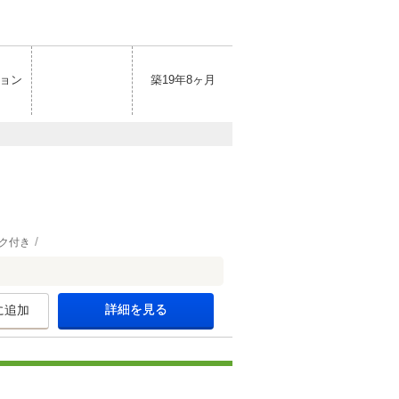
ョン
築19年8ヶ月
ク付き
詳細を見る
に追加