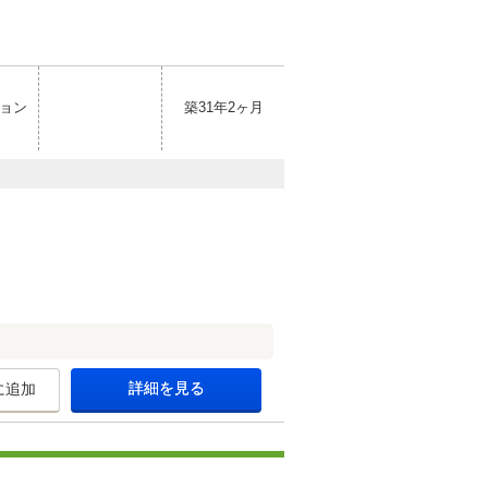
ョン
築31年2ヶ月
詳細を見る
に追加