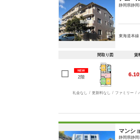
静岡県静岡
東海道本線 
間取り図
賃
NEW
6.10
2階
礼金なし
更新料なし
ファミリー
マンシ
静岡県静岡