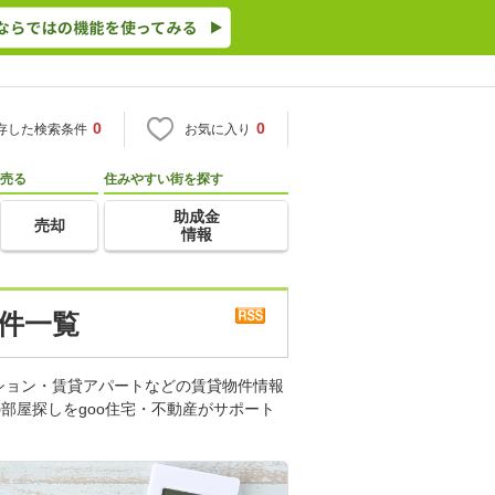
0
0
存した検索条件
お気に入り
売る
住みやすい街を探す
助成金
売却
情報
物件一覧
ション・賃貸アパートなどの賃貸物件情報
部屋探しをgoo住宅・不動産がサポート