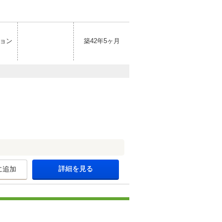
ョン
築42年5ヶ月
詳細を見る
に追加