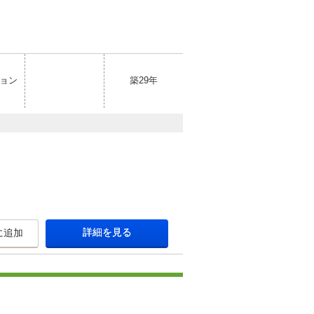
ョン
築29年
詳細を見る
に追加