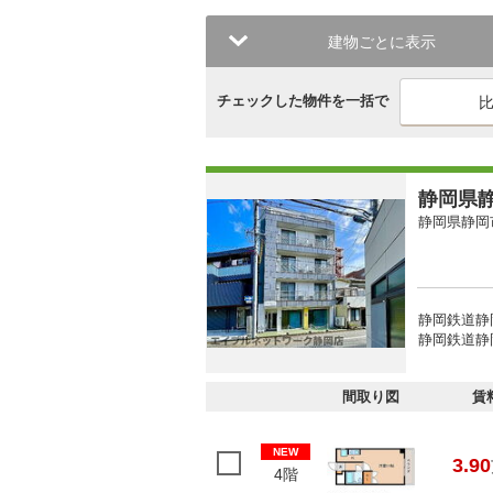
建物ごとに表示
チェックした物件を一括で
静岡県静
静岡県静岡
静岡鉄道静
静岡鉄道静
間取り図
賃
NEW
3.90
4階