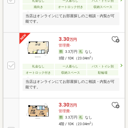
礼金なし
一人暮らし
バス・トイレ別
南向き
オートロック付き
収納スペース
当店はオンラインにてお部屋探しのご相談・内覧が可
能です。
3.30
万円
管理費-
3.3万円
なし
2
3階 / 1DK（23.04m
）
礼金なし
一人暮らし
バス・トイレ別
オートロック付き
収納スペース
駐輪場
当店はオンラインにてお部屋探しのご相談・内覧が可
能です。
3.30
万円
管理費-
3.3万円
なし
2
4階 / 1DK（23.04m
）