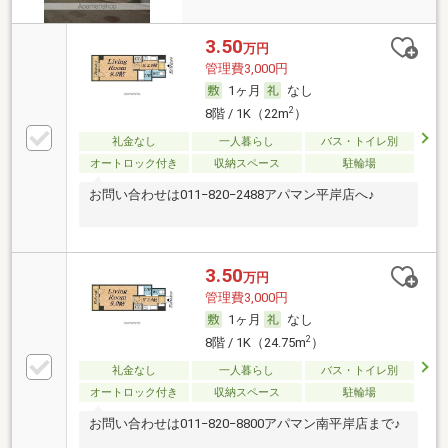
3.50
万円
管理費3,000円
1ヶ月
なし
2
8階 / 1K（22m
）
礼金なし
一人暮らし
バス・トイレ別
オートロック付き
収納スペース
駐輪場
お問い合わせは011−820−2488アパマン平岸店へ♪
3.50
万円
管理費3,000円
1ヶ月
なし
2
8階 / 1K（24.75m
）
礼金なし
一人暮らし
バス・トイレ別
オートロック付き
収納スペース
駐輪場
お問い合わせは011−820−8800アパマン南平岸店まで♪