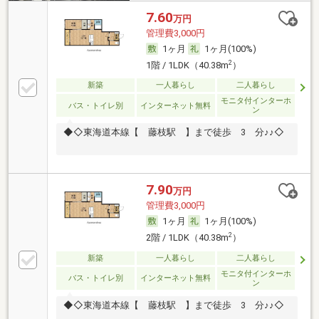
7.60
万円
管理費3,000円
1ヶ月
1ヶ月(100%)
2
1階 / 1LDK（40.38m
）
新築
一人暮らし
二人暮らし
モニタ付インターホ
バス・トイレ別
インターネット無料
ン
◆◇東海道本線【 藤枝駅 】まで徒歩 3 分♪♪◇
7.90
万円
管理費3,000円
1ヶ月
1ヶ月(100%)
2
2階 / 1LDK（40.38m
）
新築
一人暮らし
二人暮らし
モニタ付インターホ
バス・トイレ別
インターネット無料
ン
◆◇東海道本線【 藤枝駅 】まで徒歩 3 分♪♪◇