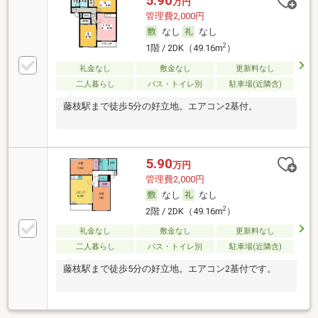
5.90
万円
管理費2,000円
なし
なし
2
1階 / 2DK（49.16m
）
礼金なし
敷金なし
更新料なし
二人暮らし
バス・トイレ別
駐車場(近隣含)
藤枝駅まで徒歩5分の好立地。エアコン2基付。
5.90
万円
管理費2,000円
なし
なし
2
2階 / 2DK（49.16m
）
礼金なし
敷金なし
更新料なし
二人暮らし
バス・トイレ別
駐車場(近隣含)
藤枝駅まで徒歩5分の好立地。エアコン2基付です。