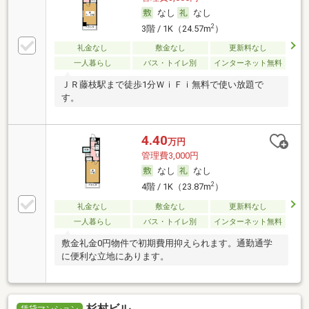
なし
なし
2
3階 / 1K（24.57m
）
礼金なし
敷金なし
更新料なし
一人暮らし
バス・トイレ別
インターネット無料
ＪＲ藤枝駅まで徒歩1分ＷｉＦｉ無料で使い放題で
す。
4.40
万円
管理費3,000円
なし
なし
2
4階 / 1K（23.87m
）
礼金なし
敷金なし
更新料なし
一人暮らし
バス・トイレ別
インターネット無料
敷金礼金0円物件で初期費用抑えられます。通勤通学
に便利な立地にあります。
杉村ビル
賃貸マンション