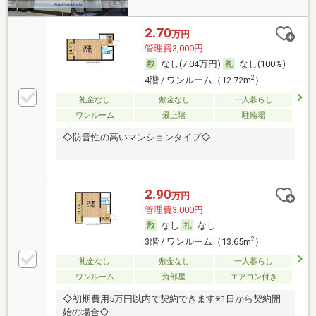
2.70
万円
管理費3,000円
なし(7.04万円)
なし(100%)
2
4階 / ワンルーム（12.72m
）
礼金なし
敷金なし
一人暮らし
ワンルーム
最上階
駐輪場
◇防音性の高いマンションタイプ◇
2.90
万円
管理費3,000円
なし
なし
2
3階 / ワンルーム（13.65m
）
礼金なし
敷金なし
一人暮らし
ワンルーム
角部屋
エアコン付き
◇初期費用5万円以内で契約できます※1日から契約開
始の場合◇