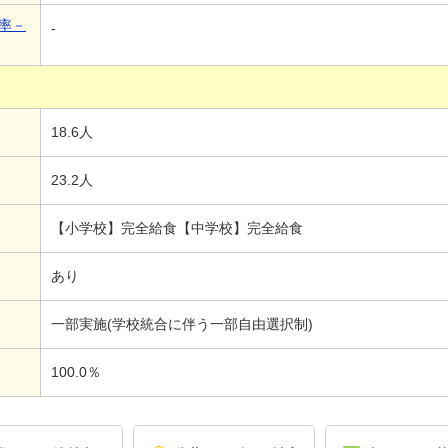
率－
-
18.6人
23.2人
【小学校】完全給食【中学校】完全給食
あり
一部実施(学校統合に伴う一部自由選択制)
100.0％