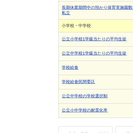
長期休業期間中の預かり保育実施園数
私立
小学校・中学校
公立小学校1学級当たりの平均生徒
公立中学校1学級当たりの平均生徒
学校給食
学校給食民間委託
公立中学校の学校選択制
公立小中学校の耐震化率