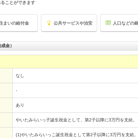
べることができます
住まいの給付金
公共サービスや治安
人口などの
助成金）
なし
-
あり
やいたみらいっ子誕生祝金として、第2子以降に3万円を支給。
(1)やいたみらいっこ誕生祝金として第2子以降に3万円を支給。