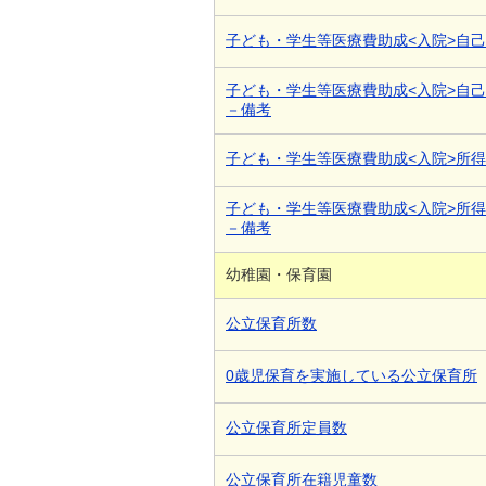
子ども・学生等医療費助成<入院>自
子ども・学生等医療費助成<入院>自
－備考
子ども・学生等医療費助成<入院>所
子ども・学生等医療費助成<入院>所
－備考
幼稚園・保育園
公立保育所数
0歳児保育を実施している公立保育所
公立保育所定員数
公立保育所在籍児童数