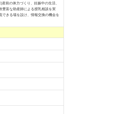
教室(産前の体力づくり、妊娠中の生活、
経験豊富な助産師による授乳相談を実
交流できる場を設け、情報交換の機会を