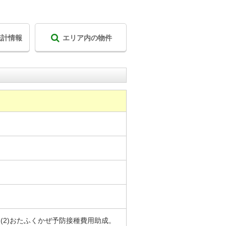
統計情報
エリア内の物件
(2)おたふくかぜ予防接種費用助成。