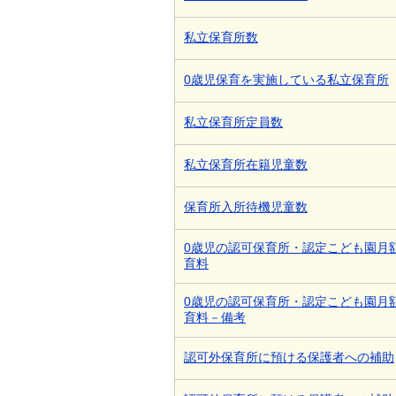
私立保育所数
0歳児保育を実施している私立保育所
私立保育所定員数
私立保育所在籍児童数
保育所入所待機児童数
0歳児の認可保育所・認定こども園月
育料
0歳児の認可保育所・認定こども園月
育料－備考
認可外保育所に預ける保護者への補助