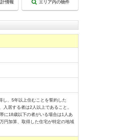
統計情報
エリア内の物件
得し、5年以上住むことを誓約した
、入居する者は2人以上であること。
帯に18歳以下の者がいる場合は1人あ
0万円加算、取得した住宅が特定の地域