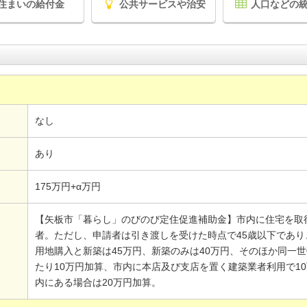
住まいの給付金
公共サービスや治安
人口などの
なし
あり
175万円+α万円
【矢板市「暮らし」のびのび定住促進補助金】市内に住宅を取
者。ただし、申請者は引き渡しを受けた時点で45歳以下であり
用地購入と新築は45万円、新築のみは40万円、そのほか同一世
たり10万円加算、市内に本店及び支店を置く建築業者利用で1
内にある場合は20万円加算。