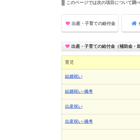
このページでは次の項目について調
出産・子育ての給付金
出産・子育ての給付金（補助金・
育児
結婚祝い
結婚祝い-備考
出産祝い
出産祝い-備考