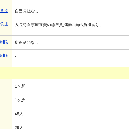
己負担
自己負担なし
己負担
入院時食事療養費の標準負担額の自己負担あり。
得制限
所得制限なし
得制限
-
1ヶ所
1ヶ所
45人
29人