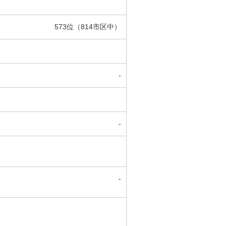
573位（814市区中）
-
-
-