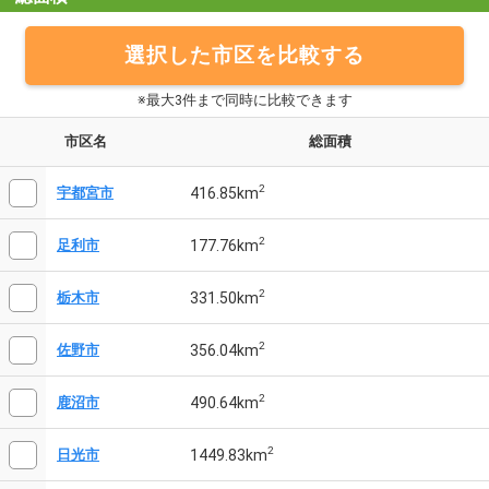
選択した市区を比較する
※最大3件まで同時に比較できます
市区名
総面積
2
416.85km
宇都宮市
2
177.76km
足利市
2
331.50km
栃木市
2
356.04km
佐野市
2
490.64km
鹿沼市
2
1449.83km
日光市