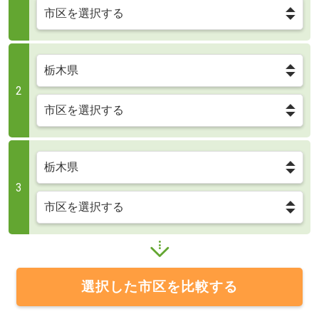
2
3
選択した市区を比較する