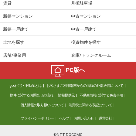
賃貸
月極駐車場
新築マンション
中古マンション
新築一戸建て
中古一戸建て
土地を探す
投資物件を探す
店舗/事業用
倉庫/トランクルーム
PC版へ
goo住宅・不動産とは
お客さまご利用端末からの情報の外部送信について
物件に関するお問合せの流れ
情報提供元
不動産情報に関する免責事項
個人情報の取り扱いについて
消費税に関する表記について
プライバシーポリシー
ヘルプ
お問い合わせ
運営会社
©NTT DOCOMO