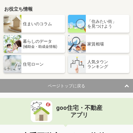
お役立ち情報
「住みたい街」
住まいのコラム
を見つけよう
暮らしのデータ
家賃相場
(補助金・助成金情報)
人気タウン
住宅ローン
ランキング
ページトップに戻る
goo住宅・不動産
アプリ