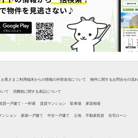
お客さまご利用端末からの情報の外部送信について
物件に関するお問合せの流
ついて
消費税に関する表記について
賃貸一戸建て・一軒家
賃貸マンション
駐車場
家賃相場
マンション
新築一戸建て
中古一戸建て
土地
不動産投資
住宅ローン