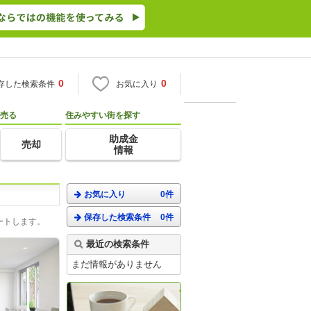
0
0
存した検索条件
お気に入り
売る
住みやすい街を探す
助成金
売却
情報
お気に入り
0件
保存した検索条件
0件
ートします。
最近の検索条件
まだ情報がありません