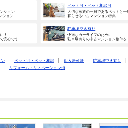
ペット可・ペット相談可
ンション
大切な家族の一員であるペットと一
ンション
暮らせる中古マンション特集
駐車場空き有り
に！
快適なカーライフのために
で安心です
駐車場有りの中古マンション物件を
ョン
ペット可・ペット相談
即入居可能
駐車場空き有り
リフォーム・リノベーション済