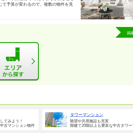
じて予算が変わるので、複数の物件を見
掲
タワーマンション
してみよう！
眺望や共用施設も充実
中古マンション物件
階建て20階以上も豊富な中古タワー