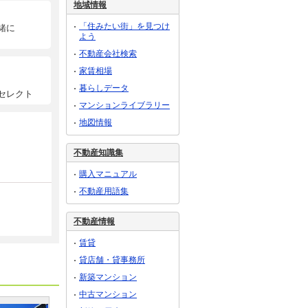
地域情報
「住みたい街」を見つけ
緒に
よう
不動産会社検索
家賃相場
暮らしデータ
セレクト
マンションライブラリー
地図情報
不動産知識集
購入マニュアル
不動産用語集
不動産情報
賃貸
貸店舗・貸事務所
新築マンション
中古マンション