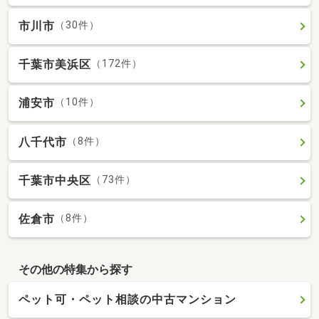
市川市
（30件）
千葉市美浜区
（172件）
浦安市
（10件）
八千代市
（8件）
千葉市中央区
（73件）
佐倉市
（8件）
その他の特集から探す
ペット可・ペット相談の中古マンション