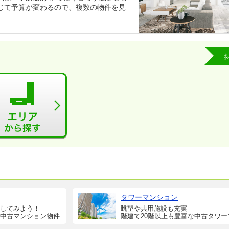
じて予算が変わるので、複数の物件を見
タワーマンション
してみよう！
眺望や共用施設も充実
中古マンション物件
階建て20階以上も豊富な中古タワー