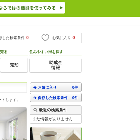
0
0
存した検索条件
お気に入り
売る
住みやすい街を探す
助成金
売却
情報
お気に入り
0件
保存した検索条件
0件
ートします。
最近の検索条件
まだ情報がありません