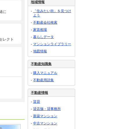
地域情報
「住みたい街」を見つけ
緒に
よう
不動産会社検索
家賃相場
暮らしデータ
セレクト
マンションライブラリー
地図情報
不動産知識集
購入マニュアル
不動産用語集
不動産情報
賃貸
貸店舗・貸事務所
新築マンション
中古マンション