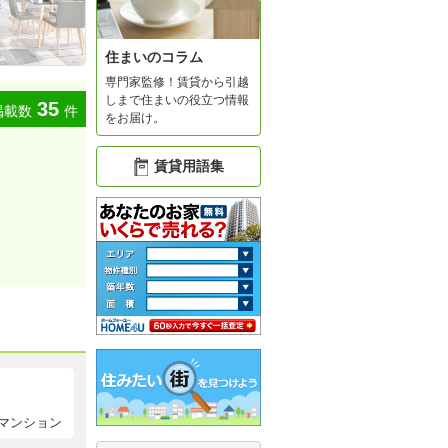
住まいのコラム
専門家監修！賃貸から引越
しまで住まいの役立つ情報
35
掲載数
件
をお届け。
賃貸用語集
マンション