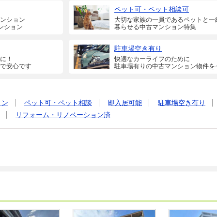
ペット可・ペット相談可
ンション
大切な家族の一員であるペットと一
ンション
暮らせる中古マンション特集
駐車場空き有り
に！
快適なカーライフのために
で安心です
駐車場有りの中古マンション物件を
ョン
ペット可・ペット相談
即入居可能
駐車場空き有り
リフォーム・リノベーション済