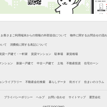
お客さまご利用端末からの情報の外部送信について
物件に関するお問合せの流
ついて
消費税に関する表記について
賃貸一戸建て・一軒家
賃貸マンション
駐車場
家賃相場
マンション
新築一戸建て
中古一戸建て
土地
不動産投資
住宅ローン
ョンライブラリー
不動産会社検索
暮らしデータ
街ガイド
住まいのコラム
プライバシーポリシー
ヘルプ
お問い合わせ
サイトマップ
運営会社
©NTT DOCOMO