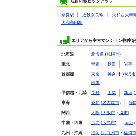
注目の駅ピックアップ
奈良駅
近鉄奈良駅
大和西大寺
大和高田駅
エリアから中古マンション物件を
北海道
北海道
(
札幌市
)
東北
青森
秋田
岩手
首都圏
東京
神奈川
(
横浜市
群馬
甲信越・北陸
長野
山梨
新潟
(
東海
愛知
(
名古屋市
)
静
関西
大阪
(
大阪市
・
堺市
)
中国・四国
広島
(
広島市
)
岡山
(
九州・沖縄
福岡
(
北九州市
・
福岡