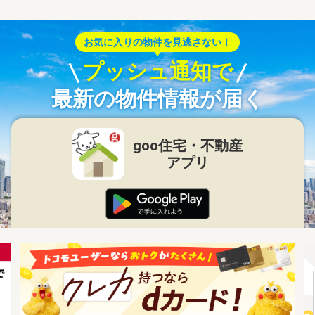
お気に入りの物件を見逃さない！
プッシュ通知で
最新の物件情報が届く
goo住宅・不動産
アプリ