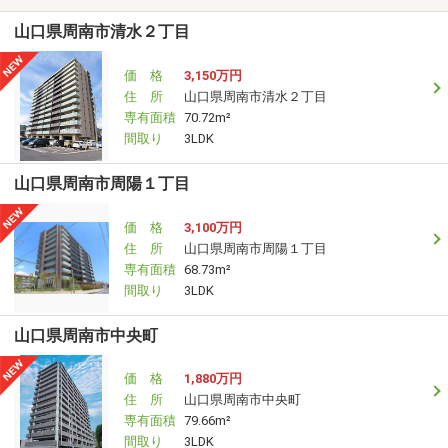
山口県周南市清水２丁目
価 格
3,150万円
住 所
山口県周南市清水２丁目
専有面積
70.72m²
間取り
3LDK
山口県周南市周陽１丁目
価 格
3,100万円
住 所
山口県周南市周陽１丁目
専有面積
68.73m²
間取り
3LDK
山口県周南市中央町
価 格
1,880万円
住 所
山口県周南市中央町
専有面積
79.66m²
間取り
3LDK