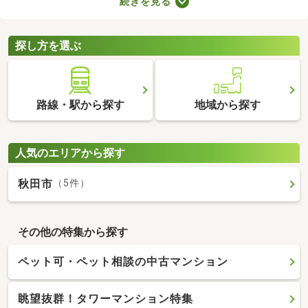
続きを見る
件は、4人家族がゆったり暮らす広さとして最適。立地や物件設
備、間取りに応じて予算が変わるので、複数の物件を見比べてみ
てくださいね。
探し方を選ぶ
路線・駅から探す
地域から探す
人気のエリアから探す
秋田市
（5件）
その他の特集から探す
ペット可・ペット相談の中古マンション
眺望抜群！タワーマンション特集