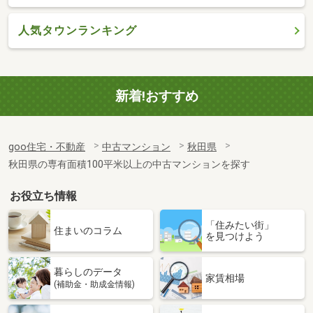
人気タウンランキング
新着!おすすめ
goo住宅・不動産
中古マンション
秋田県
秋田県の専有面積100平米以上の中古マンションを探す
お役立ち情報
「住みたい街」
住まいのコラム
を見つけよう
暮らしのデータ
家賃相場
(補助金・助成金情報)