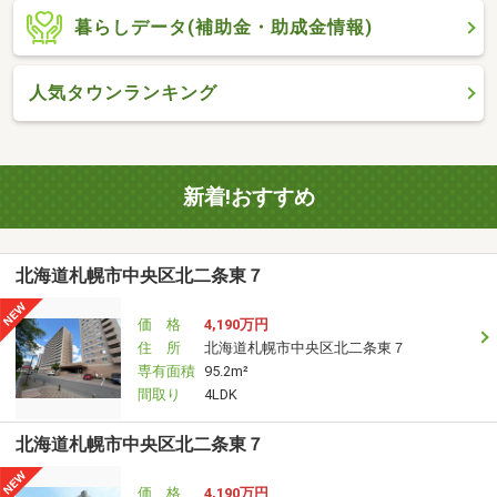
暮らしデータ(補助金・助成金情報)
人気タウンランキング
新着!おすすめ
北海道札幌市中央区北二条東７
価 格
4,190万円
住 所
北海道札幌市中央区北二条東７
専有面積
95.2m²
間取り
4LDK
北海道札幌市中央区北二条東７
価 格
4,190万円