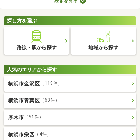
続きを見る
件は、4人家族がゆったり暮らす広さとして最適。立地や物件設
備、間取りに応じて予算が変わるので、複数の物件を見比べてみ
てくださいね。
探し方を選ぶ
路線・駅から探す
地域から探す
人気のエリアから探す
横浜市金沢区
（119件）
横浜市青葉区
（63件）
厚木市
（51件）
横浜市栄区
（4件）