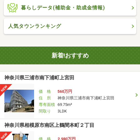
暮らしデータ(補助金・助成金情報)
人気タウンランキング
新着!おすすめ
神奈川県三浦市南下浦町上宮田
価 格
560万円
住 所
神奈川県三浦市南下浦町上宮田
専有面積
69.75m²
間取り
3LDK
神奈川県相模原市南区上鶴間本町２丁目
価 格
2,980万円