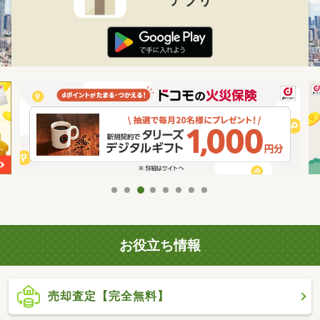
お役立ち情報
売却査定【完全無料】