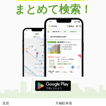
まとめて検索！
賃貸
月極駐車場