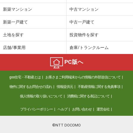
新築マンション
中古マンション
新築一戸建て
中古一戸建て
土地を探す
投資物件を探す
店舗/事業用
倉庫/トランクルーム
PC版へ
goo住宅・不動産とは
お客さまご利用端末からの情報の外部送信について
物件に関するお問合せの流れ
情報提供元
不動産情報に関する免責事項
個人情報の取り扱いについて
消費税に関する表記について
プライバシーポリシー
ヘルプ
お問い合わせ
運営会社
©NTT DOCOMO