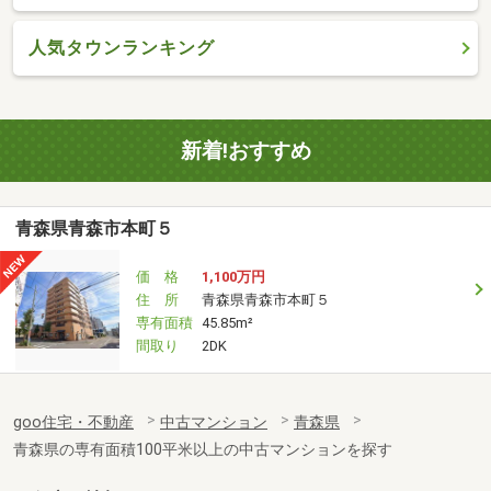
人気タウンランキング
新着!おすすめ
青森県青森市本町５
価 格
1,100万円
住 所
青森県青森市本町５
専有面積
45.85m²
間取り
2DK
goo住宅・不動産
中古マンション
青森県
青森県の専有面積100平米以上の中古マンションを探す