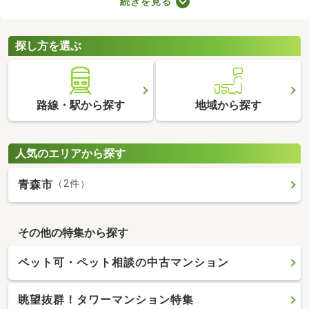
続きを見る
件は、4人家族がゆったり暮らす広さとして最適。立地や物件設
備、間取りに応じて予算が変わるので、複数の物件を見比べてみ
てくださいね。
探し方を選ぶ
路線・駅から探す
地域から探す
人気のエリアから探す
青森市
（2件）
その他の特集から探す
ペット可・ペット相談の中古マンション
眺望抜群！タワーマンション特集