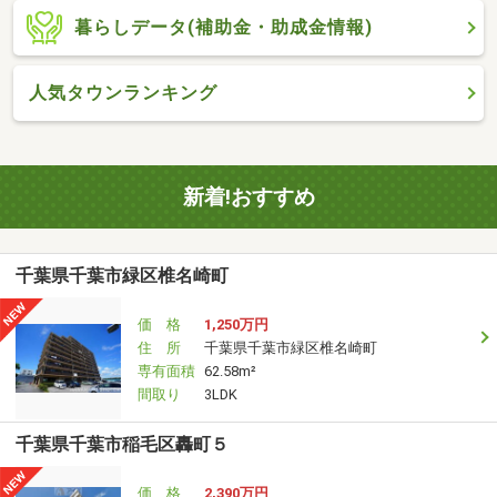
暮らしデータ(補助金・助成金情報)
人気タウンランキング
新着!おすすめ
千葉県千葉市緑区椎名崎町
価 格
1,250万円
住 所
千葉県千葉市緑区椎名崎町
専有面積
62.58m²
間取り
3LDK
千葉県千葉市稲毛区轟町５
価 格
2,390万円