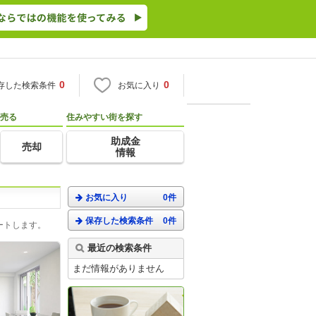
0
0
存した検索条件
お気に入り
売る
住みやすい街を探す
助成金
売却
情報
お気に入り
0件
保存した検索条件
0件
ートします。
最近の検索条件
まだ情報がありません