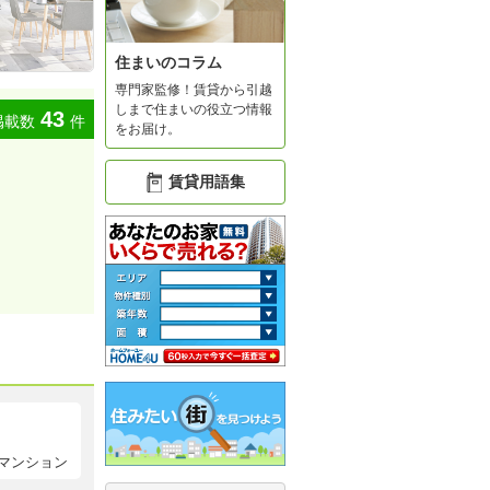
住まいのコラム
専門家監修！賃貸から引越
しまで住まいの役立つ情報
43
掲載数
件
をお届け。
賃貸用語集
マンション