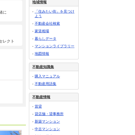
地域情報
「住みたい街」を見つけ
緒に
よう
不動産会社検索
家賃相場
暮らしデータ
セレクト
マンションライブラリー
地図情報
不動産知識集
購入マニュアル
不動産用語集
不動産情報
賃貸
貸店舗・貸事務所
新築マンション
中古マンション