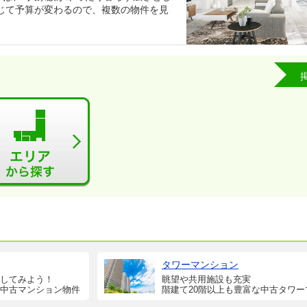
じて予算が変わるので、複数の物件を見
タワーマンション
してみよう！
眺望や共用施設も充実
中古マンション物件
階建て20階以上も豊富な中古タワー