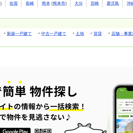
市
)
佐賀
長崎
熊本
(
熊本市
)
大分
宮崎
鹿児島
沖
新築一戸建て
中古一戸建て
土地
賃貸
店舗・事業