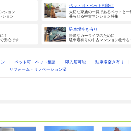
ペット可・ペット相談可
ンション
大切な家族の一員であるペットと一
ンション
暮らせる中古マンション特集
駐車場空き有り
に！
快適なカーライフのために
で安心です
駐車場有りの中古マンション物件を
ョン
ペット可・ペット相談
即入居可能
駐車場空き有り
リフォーム・リノベーション済