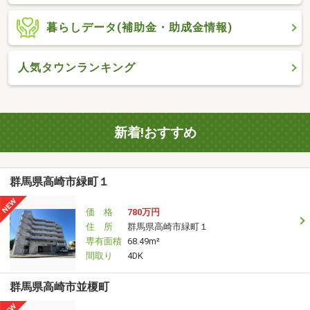
暮らしデータ(補助金・助成金情報)
人気タウンランキング
新着!おすすめ
群馬県高崎市緑町１
価 格
780万円
住 所
群馬県高崎市緑町１
専有面積
68.49m²
間取り
4DK
群馬県高崎市並榎町