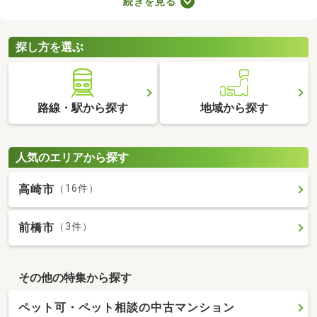
続きを見る
件は、4人家族がゆったり暮らす広さとして最適。立地や物件設
備、間取りに応じて予算が変わるので、複数の物件を見比べてみ
てくださいね。
探し方を選ぶ
路線・駅から探す
地域から探す
人気のエリアから探す
高崎市
（16件）
前橋市
（3件）
その他の特集から探す
ペット可・ペット相談の中古マンション