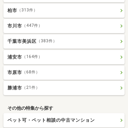
柏市
（313件）
市川市
（447件）
千葉市美浜区
（383件）
浦安市
（164件）
市原市
（68件）
勝浦市
（21件）
その他の特集から探す
ペット可・ペット相談の中古マンション