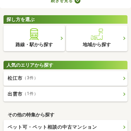
続きを見る
件は、4人家族がゆったり暮らす広さとして最適。立地や物件設
備、間取りに応じて予算が変わるので、複数の物件を見比べてみ
てくださいね。
探し方を選ぶ
路線・駅から探す
地域から探す
人気のエリアから探す
松江市
（3件）
出雲市
（1件）
その他の特集から探す
ペット可・ペット相談の中古マンション