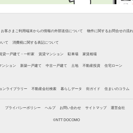
お客さまご利用端末からの情報の外部送信について
物件に関するお問合せの流
ついて
消費税に関する表記について
賃貸一戸建て・一軒家
賃貸マンション
駐車場
家賃相場
マンション
新築一戸建て
中古一戸建て
土地
不動産投資
住宅ローン
ョンライブラリー
不動産会社検索
暮らしデータ
街ガイド
住まいのコラム
プライバシーポリシー
ヘルプ
お問い合わせ
サイトマップ
運営会社
©NTT DOCOMO