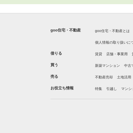
goo住宅・不動産
goo住宅・不動産とは
個人情報の取り扱いに
借りる
賃貸
店舗・事業用
買う
新築マンション
中古
売る
不動産売却
土地活用
お役立ち情報
特集
引越し
マンシ