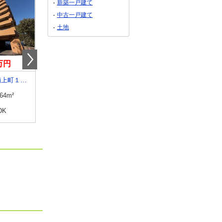
新築一戸建て
中古一戸建て
土地
0万円
3,990万円
1,280万円
香川県高松市楠上町１丁目
香川県高松市桜町１丁目
香川県高松市高松町
.64m²
専有面積
83.48m²
専有面積
89.83m²
DK
間取り
3LDK
間取り
3LDK