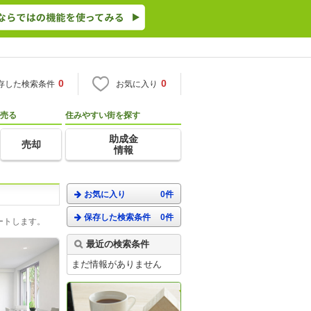
0
0
存した検索条件
お気に入り
売る
住みやすい街を探す
助成金
売却
情報
お気に入り
0件
保存した検索条件
0件
ートします。
最近の検索条件
まだ情報がありません