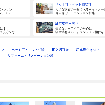
ペット可・ペット相談可
ンション
大切な家族の一員であるペットと一
ンション
暮らせる中古マンション特集
駐車場空き有り
に！
快適なカーライフのために
で安心です
駐車場有りの中古マンション物件を
ョン
ペット可・ペット相談
即入居可能
駐車場空き有り
リフォーム・リノベーション済