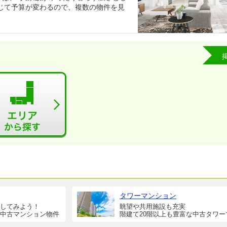
じて予算が変わるので、複数の物件を見
タワーマンション
してみよう！
眺望や共用施設も充実
中古マンション物件
階建て20階以上も豊富な中古タワー