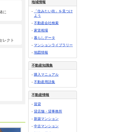
地域情報
「住みたい街」を見つけ
緒に
よう
不動産会社検索
家賃相場
暮らしデータ
セレクト
マンションライブラリー
地図情報
不動産知識集
購入マニュアル
不動産用語集
不動産情報
賃貸
貸店舗・貸事務所
新築マンション
中古マンション