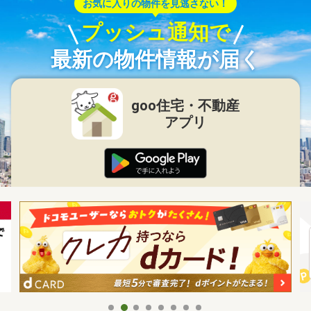
お気に入りの物件を見逃さない！
プッシュ通知で
最新の物件情報が届く
goo住宅・不動産
アプリ