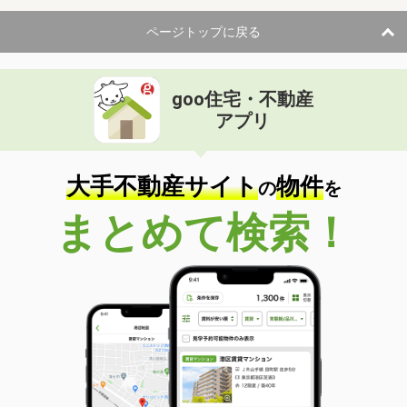
ページトップに戻る
goo住宅・不動産
アプリ
大手不動産サイト
物件
の
を
まとめて検索！