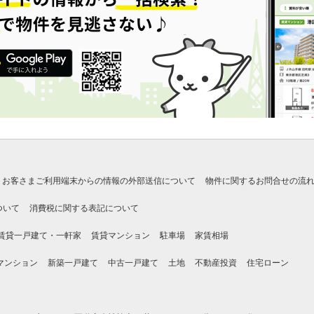
お客さまご利用端末からの情報の外部送信について
物件に関するお問合せの流
ついて
消費税に関する表記について
賃貸一戸建て・一軒家
賃貸マンション
駐車場
家賃相場
マンション
新築一戸建て
中古一戸建て
土地
不動産投資
住宅ローン