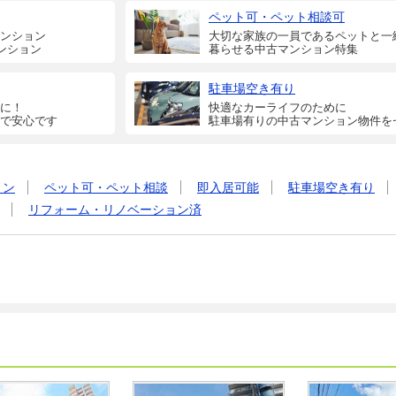
ペット可・ペット相談可
ンション
大切な家族の一員であるペットと一
ンション
暮らせる中古マンション特集
駐車場空き有り
に！
快適なカーライフのために
で安心です
駐車場有りの中古マンション物件を
ョン
ペット可・ペット相談
即入居可能
駐車場空き有り
リフォーム・リノベーション済