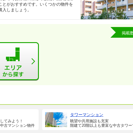
ことがおすすめです。いくつかの物件を
購入しましょう。
掲載
タワーマンション
してみよう！
眺望や共用施設も充実
中古マンション物件
階建て20階以上も豊富な中古タワー