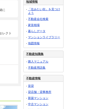
地域情報
「住みたい街」を見つけ
緒に
よう
不動産会社検索
家賃相場
暮らしデータ
セレクト
マンションライブラリー
地図情報
不動産知識集
購入マニュアル
不動産用語集
不動産情報
賃貸
貸店舗・貸事務所
新築マンション
中古マンション