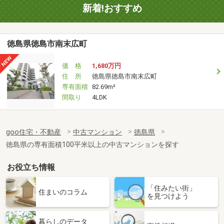
新着!おすすめ
徳島県徳島市南末広町
価 格
1,680万円
住 所
徳島県徳島市南末広町
専有面積
82.69m²
間取り
4LDK
goo住宅・不動産
中古マンション
徳島県
徳島県の専有面積100平米以上の中古マンションを探す
お役立ち情報
「住みたい街」
住まいのコラム
を見つけよう
暮らしのデータ