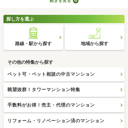
続きを見る
件は、4人家族がゆったり暮らす広さとして最適。立地や物件設
備、間取りに応じて予算が変わるので、複数の物件を見比べてみ
てくださいね。
探し方を選ぶ
路線・駅から探す
地域から探す
その他の特集から探す
ペット可・ペット相談の中古マンション
眺望抜群！タワーマンション特集
手数料がお得！売主・代理のマンション
リフォーム・リノベーション済のマンション