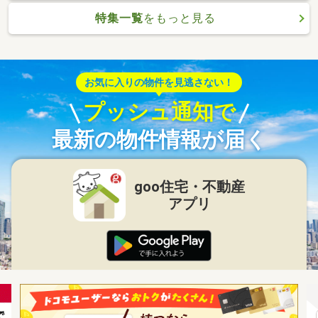
特集一覧
をもっと見る
お気に入りの物件を見逃さない！
プッシュ通知で
最新の物件情報が届く
goo住宅・不動産
アプリ