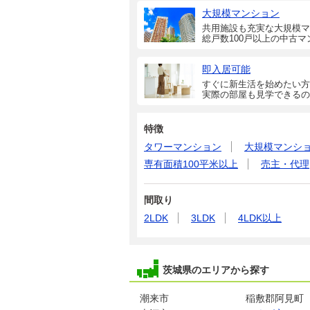
大規模マンション
共用施設も充実な大規模マ
総戸数100戸以上の中古マ
即入居可能
すぐに新生活を始めたい方
実際の部屋も見学できるの
特徴
タワーマンション
大規模マンシ
専有面積100平米以上
売主・代理
間取り
2LDK
3LDK
4LDK以上
茨城県のエリアから探す
潮来市
稲敷郡阿見町