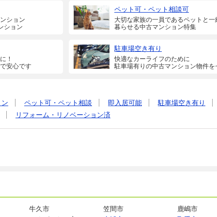
ペット可・ペット相談可
ンション
大切な家族の一員であるペットと一
ンション
暮らせる中古マンション特集
駐車場空き有り
に！
快適なカーライフのために
で安心です
駐車場有りの中古マンション物件を
ョン
ペット可・ペット相談
即入居可能
駐車場空き有り
リフォーム・リノベーション済
牛久市
笠間市
鹿嶋市