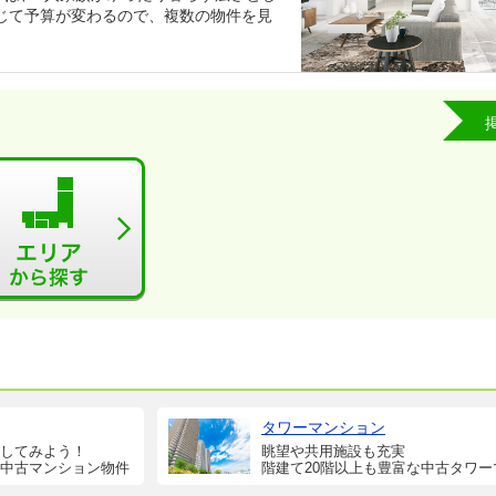
じて予算が変わるので、複数の物件を見
タワーマンション
してみよう！
眺望や共用施設も充実
中古マンション物件
階建て20階以上も豊富な中古タワー