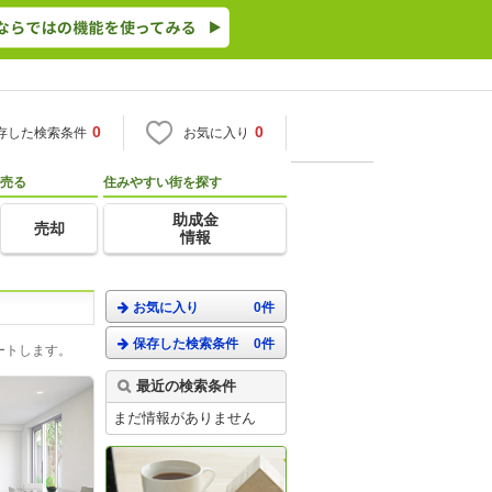
0
0
存した検索条件
お気に入り
売る
住みやすい街を探す
助成金
売却
情報
お気に入り
0件
保存した検索条件
0件
ートします。
最近の検索条件
まだ情報がありません