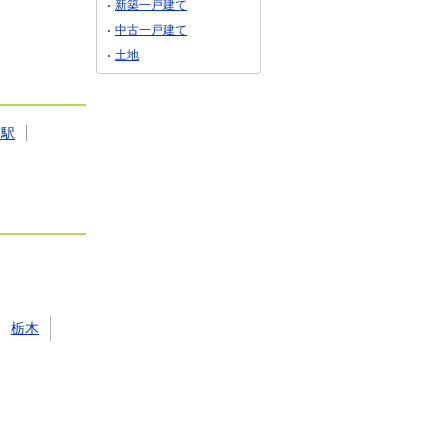
新築一戸建て
中古一戸建て
土地
浦駅
栃木