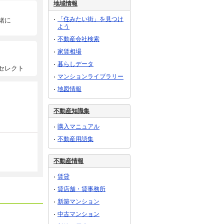
地域情報
「住みたい街」を見つけ
緒に
よう
不動産会社検索
家賃相場
暮らしデータ
セレクト
マンションライブラリー
地図情報
不動産知識集
購入マニュアル
不動産用語集
不動産情報
賃貸
貸店舗・貸事務所
新築マンション
中古マンション