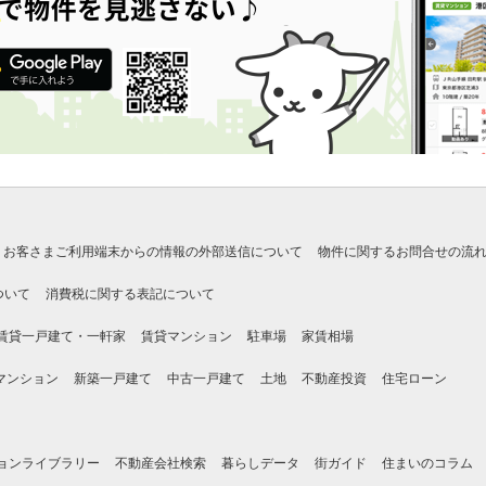
お客さまご利用端末からの情報の外部送信について
物件に関するお問合せの流
ついて
消費税に関する表記について
賃貸一戸建て・一軒家
賃貸マンション
駐車場
家賃相場
マンション
新築一戸建て
中古一戸建て
土地
不動産投資
住宅ローン
ョンライブラリー
不動産会社検索
暮らしデータ
街ガイド
住まいのコラム