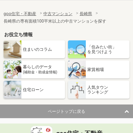
goo住宅・不動産
中古マンション
長崎県
長崎県の専有面積100平米以上の中古マンションを探す
お役立ち情報
「住みたい街」
住まいのコラム
を見つけよう
暮らしのデータ
家賃相場
(補助金・助成金情報)
人気タウン
住宅ローン
ランキング
ページトップに戻る