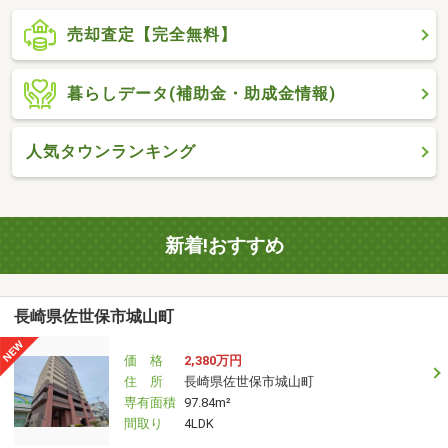
売却査定【完全無料】
暮らしデータ(補助金・助成金情報)
人気タウンランキング
新着!おすすめ
長崎県佐世保市城山町
価 格
2,380万円
住 所
長崎県佐世保市城山町
専有面積
97.84m²
間取り
4LDK