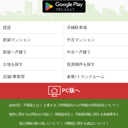
賃貸
月極駐車場
新築マンション
中古マンション
新築一戸建て
中古一戸建て
土地を探す
投資物件を探す
店舗/事業用
倉庫/トランクルーム
PC版へ
goo住宅・不動産とは
お客さまご利用端末からの情報の外部送信について
物件に関するお問合せの流れ
情報提供元
不動産情報に関する免責事項
個人情報の取り扱いについて
消費税に関する表記について