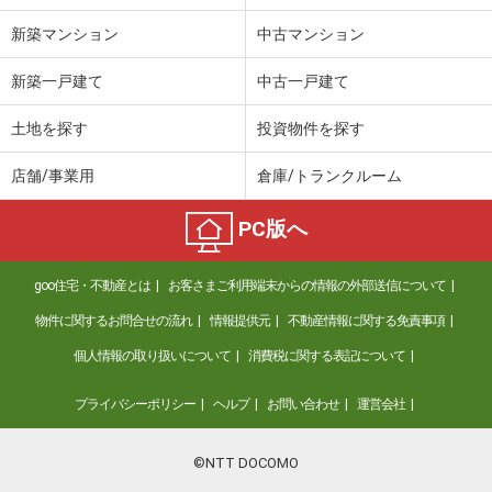
新築マンション
中古マンション
新築一戸建て
中古一戸建て
土地を探す
投資物件を探す
店舗/事業用
倉庫/トランクルーム
PC版へ
goo住宅・不動産とは
お客さまご利用端末からの情報の外部送信について
物件に関するお問合せの流れ
情報提供元
不動産情報に関する免責事項
個人情報の取り扱いについて
消費税に関する表記について
プライバシーポリシー
ヘルプ
お問い合わせ
運営会社
©NTT DOCOMO