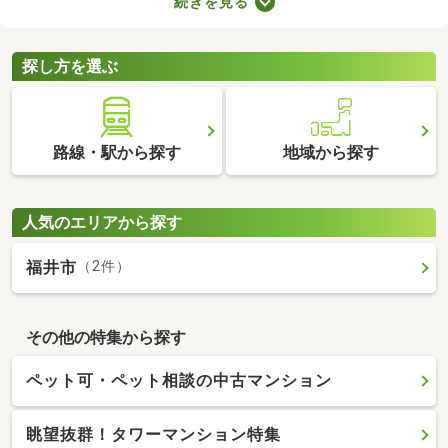
続きを見る
件は、4人家族がゆったり暮らす広さとして最適。立地や物件設
備、間取りに応じて予算が変わるので、複数の物件を見比べてみ
てくださいね。
探し方を選ぶ
路線・駅から探す
地域から探す
人気のエリアから探す
福井市
（2件）
その他の特集から探す
ペット可・ペット相談の中古マンション
眺望抜群！タワーマンション特集