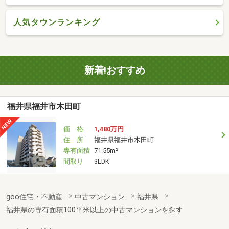
人気タウンランキング
新着!おすすめ
福井県福井市木田町
価 格
1,480万円
住 所
福井県福井市木田町
専有面積
71.55m²
間取り
3LDK
goo住宅・不動産
中古マンション
福井県
福井県の専有面積100平米以上の中古マンションを探す