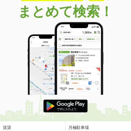
まとめて検索！
賃貸
月極駐車場