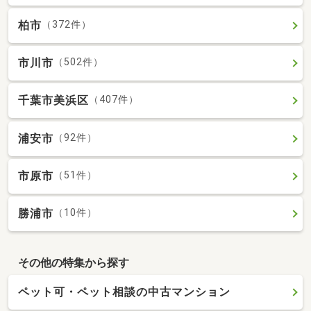
柏市
（372件）
市川市
（502件）
千葉市美浜区
（407件）
浦安市
（92件）
市原市
（51件）
勝浦市
（10件）
その他の特集から探す
ペット可・ペット相談の中古マンション