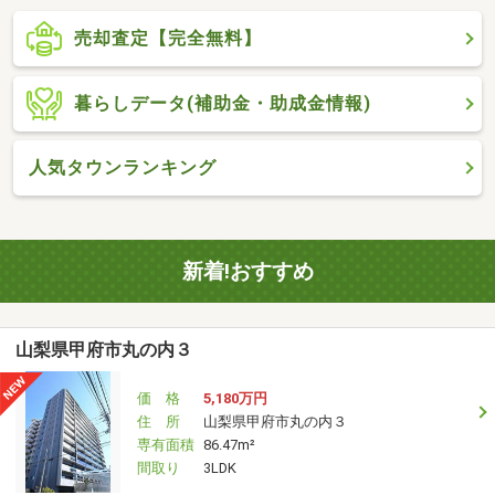
売却査定【完全無料】
暮らしデータ(補助金・助成金情報)
人気タウンランキング
新着!おすすめ
山梨県甲府市丸の内３
価 格
5,180万円
住 所
山梨県甲府市丸の内３
専有面積
86.47m²
間取り
3LDK