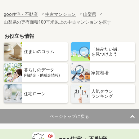
goo住宅・不動産
中古マンション
山梨県
山梨県の専有面積100平米以上の中古マンションを探す
お役立ち情報
「住みたい街」
住まいのコラム
を見つけよう
暮らしのデータ
家賃相場
(補助金・助成金情報)
人気タウン
住宅ローン
ランキング
ページトップに戻る