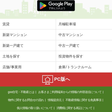
賃貸
月極駐車場
新築マンション
中古マンション
新築一戸建て
中古一戸建て
土地を探す
投資物件を探す
店舗/事業用
倉庫/トランクルーム
PC版へ
goo住宅・不動産とは
お客さまご利用端末からの情報の外部送信について
物件に関するお問合せの流れ
情報提供元
不動産情報に関する免責事項
個人情報の取り扱いについて
消費税に関する表記について