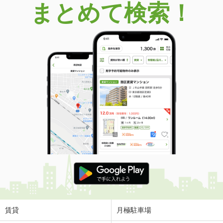
まとめて検索！
賃貸
月極駐車場