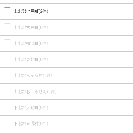
上北郡七戸町
(2件)
上北郡六戸町
(0件)
上北郡横浜町
(0件)
上北郡東北町
(0件)
上北郡六ヶ所村
(0件)
上北郡おいらせ町
(0件)
下北郡大間町
(0件)
下北郡東通村
(0件)