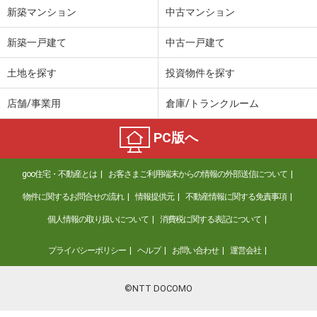
新築マンション
中古マンション
新築一戸建て
中古一戸建て
土地を探す
投資物件を探す
店舗/事業用
倉庫/トランクルーム
PC版へ
goo住宅・不動産とは
お客さまご利用端末からの情報の外部送信について
物件に関するお問合せの流れ
情報提供元
不動産情報に関する免責事項
個人情報の取り扱いについて
消費税に関する表記について
プライバシーポリシー
ヘルプ
お問い合わせ
運営会社
©NTT DOCOMO