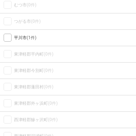
むつ市
(0件)
つがる市
(0件)
平川市
(1件)
東津軽郡平内町
(0件)
東津軽郡今別町
(0件)
東津軽郡蓬田村
(0件)
東津軽郡外ヶ浜町
(0件)
西津軽郡鰺ヶ沢町
(0件)