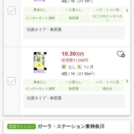
2
4階 / 1K（21.1m
）
敷金なし
一人暮らし
バス・トイレ別
モニタ付インターホ
インターネット無料
角部屋
ン
分譲タイプ・角部屋
10.30
万円
管理費11,000円
なし
1ヶ月
2
4階 / 1K（21.56m
）
敷金なし
一人暮らし
バス・トイレ別
インターネット無料
角部屋
南向き
分譲タイプ・角部屋
ガーラ・ステーション東神奈川
賃貸マンション