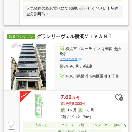
人気物件の為お電話にてお問い合わせください！契約
金分割可能！
グランリーヴェル横濱ＶＩＶＡＮＴ
賃貸マンション
横浜市ブルーライン 蒔田駅 徒歩
5分
その他の交通
築2年9ヶ月 / 9階建
神奈川県横浜市南区通町１丁目
7.60
万円
管理費8,000円
1ヶ月
1ヶ月
2
3階 / 1K（21.7m
）
一人暮らし
バス・トイレ別
インターネット無料
モニタ付インターホ