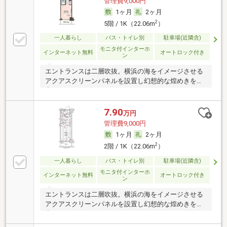
管理費9,000円
1ヶ月
2ヶ月
2
5階 / 1K（22.06m
）
一人暮らし
バス・トイレ別
駐車場(近隣含)
モニタ付インターホ
インターネット無料
オートロック付き
ン
エントランスは二層吹抜。横浜の海をイメージさせる
アクアスクリーンパネルを設置し幻想的な煌めきを演
出
7.90
万円
管理費9,000円
1ヶ月
2ヶ月
2
2階 / 1K（22.06m
）
一人暮らし
バス・トイレ別
駐車場(近隣含)
モニタ付インターホ
インターネット無料
オートロック付き
ン
エントランスは二層吹抜。横浜の海をイメージさせる
アクアスクリーンパネルを設置し幻想的な煌めきを演
出