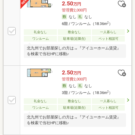
2.50
万円
管理費2,000円
なし
なし
2
6階 / ワンルーム（18.36m
）
礼金なし
敷金なし
一人暮らし
ワンルーム
駐車場(近隣含)
ペット相談可
北九州でお部屋探しの方は→『アイユーホーム賃貸』
を検索で当社HPに移動♪
2.50
万円
管理費2,000円
なし
なし
2
3階 / ワンルーム（18.36m
）
礼金なし
敷金なし
一人暮らし
ワンルーム
駐車場(近隣含)
ペット相談可
北九州でお部屋探しの方は→『アイユーホーム賃貸』
を検索で当社HPに移動♪