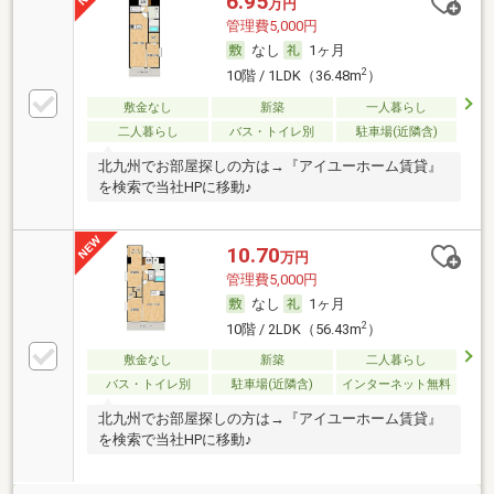
6.95
万円
管理費5,000円
なし
1ヶ月
2
10階 / 1LDK（36.48m
）
敷金なし
新築
一人暮らし
二人暮らし
バス・トイレ別
駐車場(近隣含)
北九州でお部屋探しの方は→『アイユーホーム賃貸』
を検索で当社HPに移動♪
10.70
万円
管理費5,000円
なし
1ヶ月
2
10階 / 2LDK（56.43m
）
敷金なし
新築
二人暮らし
バス・トイレ別
駐車場(近隣含)
インターネット無料
北九州でお部屋探しの方は→『アイユーホーム賃貸』
を検索で当社HPに移動♪