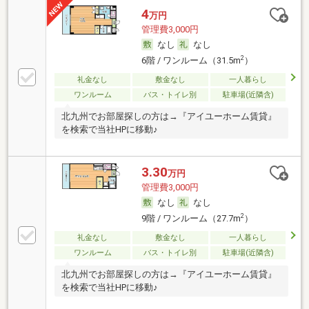
4
万円
管理費3,000円
なし
なし
2
6階 / ワンルーム（31.5m
）
礼金なし
敷金なし
一人暮らし
ワンルーム
バス・トイレ別
駐車場(近隣含)
北九州でお部屋探しの方は→『アイユーホーム賃貸』
を検索で当社HPに移動♪
3.30
万円
管理費3,000円
なし
なし
2
9階 / ワンルーム（27.7m
）
礼金なし
敷金なし
一人暮らし
ワンルーム
バス・トイレ別
駐車場(近隣含)
北九州でお部屋探しの方は→『アイユーホーム賃貸』
を検索で当社HPに移動♪