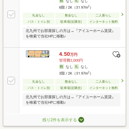
なし
なし
2
6階 / 2K（31.97m
）
礼金なし
敷金なし
二人暮らし
バス・トイレ別
駐車場(近隣含)
インターネット無料
北九州でお部屋探しの方は→『アイユーホーム賃貸』
を検索で当社HPに移動♪
4.50
万円
管理費2,000円
なし
なし
2
3階 / 2K（31.97m
）
礼金なし
敷金なし
二人暮らし
バス・トイレ別
駐車場(近隣含)
インターネット無料
北九州でお部屋探しの方は→『アイユーホーム賃貸』
を検索で当社HPに移動♪
残り2件を表示する