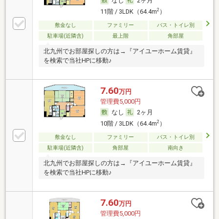
なし
2ヶ月
2
11階 / 3LDK（64.4m
）
敷金なし
ファミリー
バス・トイレ別
駐車場(近隣含)
最上階
角部屋
北九州でお部屋探しの方は→『アイユーホーム賃貸』
を検索で当社HPに移動♪
7.60
万円
管理費5,000円
なし
2ヶ月
2
10階 / 3LDK（64.4m
）
敷金なし
ファミリー
バス・トイレ別
駐車場(近隣含)
角部屋
南向き
北九州でお部屋探しの方は→『アイユーホーム賃貸』
を検索で当社HPに移動♪
7.60
万円
管理費5,000円