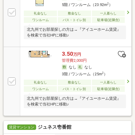
2
5階 / ワンルーム（23.92m
）
礼金なし
敷金なし
一人暮らし
ワンルーム
バス・トイレ別
駐車場(近隣含)
北九州でお部屋探しの方は→『アイユーホーム賃貸』
を検索で当社HPに移動♪
3.50
万円
管理費2,000円
なし
なし
2
3階 / ワンルーム（25m
）
礼金なし
敷金なし
一人暮らし
ワンルーム
バス・トイレ別
駐車場(近隣含)
北九州でお部屋探しの方は→『アイユーホーム賃貸』
を検索で当社HPに移動♪
ジュネス壱番館
賃貸マンション