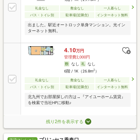
礼金なし
敷金なし
一人暮らし
バス・トイレ別
駐車場(近隣含)
インターネット無料
出ました。駅近オートロック単身マンション。光イン
ターネット無料。
4.10
万円
管理費2,000円
なし
なし
2
6階 / 1K（26.8m
）
礼金なし
敷金なし
一人暮らし
バス・トイレ別
駐車場(近隣含)
インターネット無料
北九州でお部屋探しの方は→『アイユーホーム賃貸』
を検索で当社HPに移動♪
残り2件を表示する
プリンセス香春口
賃貸マンション